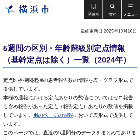
区役所
検索
メニュー
最終更新日 2025年10月16日
5週間の区別・年齢階級別定点情報
（基幹定点は除く）一覧（2024年）
定点医療機関把握の患者報告数の情報を表・グラフ形式で
提供しています。
本欄の週報における定点あたりの数値についてはゼロ報告
も含め報告があった定点（報告定点）あたりの数値を掲載
しています。
別のページの週報
において表形式で提供して
います。
このページでは、直近の5週間分のデータをまとめてありま