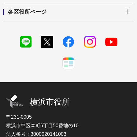
開く
各区役所ページ
横浜市役所
〒231-0005
横浜市中区本町6丁目50番地の10
法人番号：3000020141003