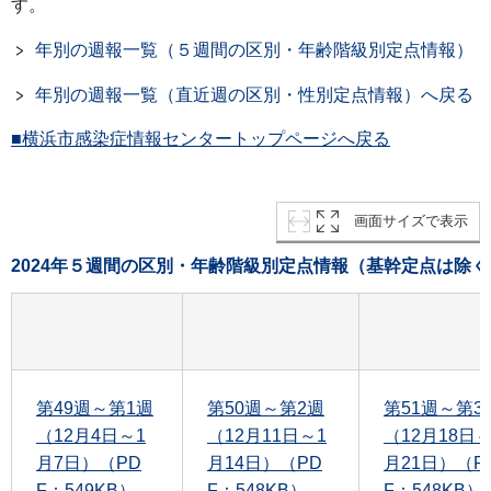
す。
年別の週報一覧（５週間の区別・年齢階級別定点情報）
年別の週報一覧（直近週の区別・性別定点情報）へ戻る
■横浜市感染症情報センタートップページへ戻る
画面サイズで表示
2024年５週間の区別・年齢階級別定点情報（基幹定点は除く
第49週～第1週
第50週～第2週
第51週～第3
（12月4日～1
（12月11日～1
（12月18日～
月7日）（PD
月14日）（PD
月21日）（P
F：549KB）
F：548KB）
F：548KB）