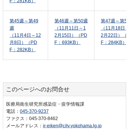
F：281KB）
第45週～第49
第46週～第50週
第47週～第5
週
（11月11日～1
（11月18日～
（11月4日～12
2月15日）（PD
2月22日）（
月8日）（PD
F：693KB）
F：284KB）
F：282KB）
このページへのお問合せ
医療局衛生研究所感染症・疫学情報課
電話：
045-370-9237
ファクス：045-370-8462
メールアドレス：
ir-eiken@city.yokohama.lg.jp