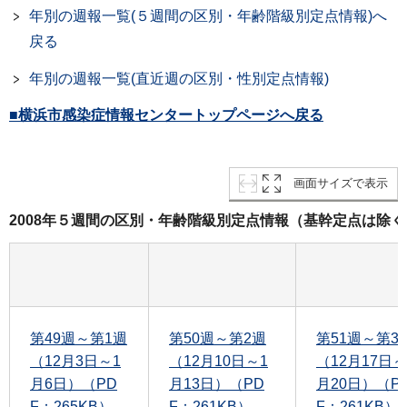
年別の週報一覧(５週間の区別・年齢階級別定点情報)へ
戻る
年別の週報一覧(直近週の区別・性別定点情報)
■横浜市感染症情報センタートップページへ戻る
画面サイズで表示
2008年５週間の区別・年齢階級別定点情報（基幹定点は除く
第49週～第1週
第50週～第2週
第51週～第3
（12月3日～1
（12月10日～1
（12月17日～
月6日）（PD
月13日）（PD
月20日）（P
F：265KB）
F：261KB）
F：261KB）