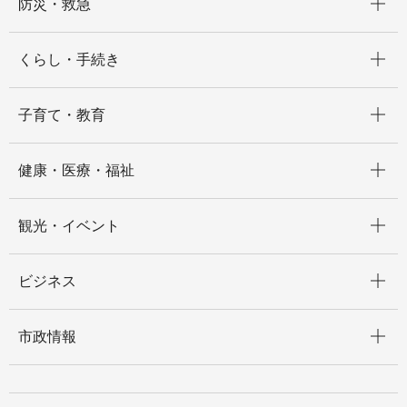
防災・救急
開く
くらし・手続き
開く
子育て・教育
開く
健康・医療・福祉
開く
観光・イベント
開く
ビジネス
開く
市政情報
開く