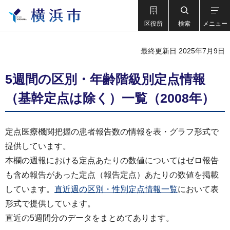
区役所
検索
メニュー
最終更新日 2025年7月9日
5週間の区別・年齢階級別定点情報
（基幹定点は除く）一覧（2008年）
定点医療機関把握の患者報告数の情報を表・グラフ形式で
提供しています。
本欄の週報における定点あたりの数値についてはゼロ報告
も含め報告があった定点（報告定点）あたりの数値を掲載
しています。
直近週の区別・性別定点情報一覧
において表
形式で提供しています。
直近の5週間分のデータをまとめてあります。