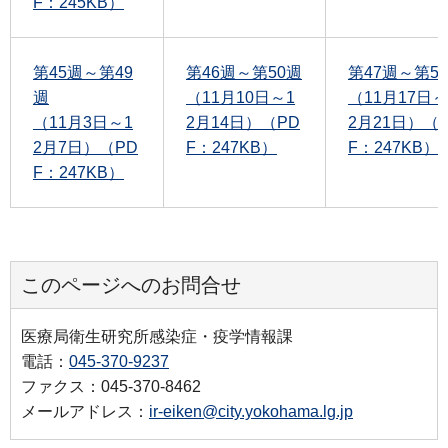
F：245KB）
第45週～第49
第46週～第50週
第47週～第5
週
（11月10日～1
（11月17日～
（11月3日～1
2月14日）（PD
2月21日）（
2月7日）（PD
F：247KB）
F：247KB）
F：247KB）
このページへのお問合せ
医療局衛生研究所感染症・疫学情報課
電話：
045-370-9237
ファクス：045-370-8462
メールアドレス：
ir-eiken@city.yokohama.lg.jp