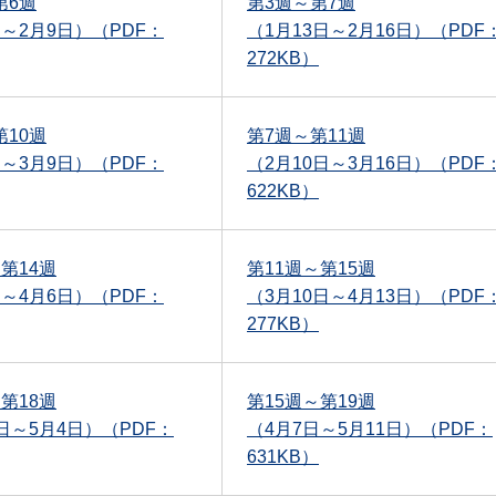
第6週
第3週～第7週
日～2月9日）（PDF：
（1月13日～2月16日）（PDF
272KB）
第10週
第7週～第11週
日～3月9日）（PDF：
（2月10日～3月16日）（PDF
622KB）
第14週
第11週～第15週
日～4月6日）（PDF：
（3月10日～4月13日）（PDF
277KB）
第18週
第15週～第19週
1日～5月4日）（PDF：
（4月7日～5月11日）（PDF：
631KB）