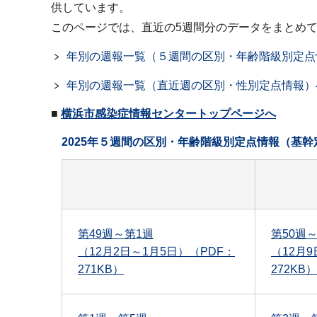
供しています。
このページでは、直近の5週間分のデータをまとめ
年別の週報一覧（５週間の区別・年齢階級別定点
年別の週報一覧（直近週の区別・性別定点情報）
■
横浜市感染症情報センタートップページへ
2025年５週間の区別・年齢階級別定点情報（基
第49週～第1週
第50週
（12月2日～1月5日）（PDF：
（12月9
271KB）
272KB）