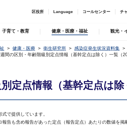
区役所
Language
コールセンター
チ
子育て・教育
健康・医療・福祉
観光・
祉
健康・医療
衛生研究所
感染症発生状況資料集
5週間の区別・年齢階級別定点情報（基幹定点は除く）一覧（20
別定点情報（基幹定点は除く
形式で提供しています。
ロ報告も含め報告があった定点（報告定点）あたりの数値を掲