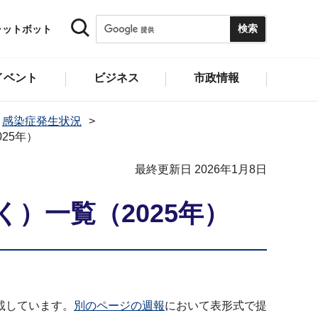
ャットボット
イベント
ビジネス
市政情報
感染症発生状況
25年）
最終更新日 2026年1月8日
）一覧（2025年）
載しています。
別のページの週報
において表形式で提