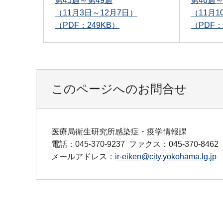
第45週～第49週
第46週～
（11月3日～12月7日）
（11月1
（PDF：249KB）
（PDF：
このページへのお問合せ
医療局衛生研究所感染症・疫学情報課
電話：045-370-9237
ファクス：045-370-8462
メールアドレス：
ir-eiken@city.yokohama.lg.jp