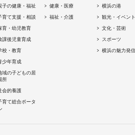
親子の健康・福祉
健康・医療
横浜の港
子育て支援・相談
福祉・介護
観光・イベン
保育・幼児教育
文化・芸術
放課後児童育成
スポーツ
学校・教育
横浜の魅力発
青少年育成
地域の子どもの居
場所
社会的養護
子育て総合ポータ
ル