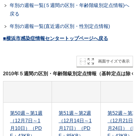
年別の週報一覧(５週間の区別・年齢階級別定点情報)へ
戻る
年別の週報一覧(直近週の区別・性別定点情報)
■横浜市感染症情報センタートップページへ戻る
画面サイズで表示
2010年５週間の区別・年齢階級別定点情報（基幹定点は除く
第50週～第1週
第51週～第2週
第52週～第3
（12月7日～1
（12月14日～1
（12月21日
月10日）（PD
月17日）（PD
月24日）（P
F：43KB）
F：85KB）
F：43KB）