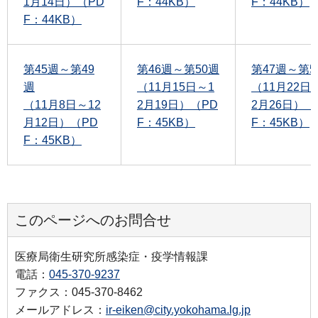
1月14日）（PD
F：44KB）
F：44KB）
F：44KB）
第45週～第49
第46週～第50週
第47週～第5
週
（11月15日～1
（11月22日
（11月8日～12
2月19日）（PD
2月26日）（
月12日）（PD
F：45KB）
F：45KB）
F：45KB）
このページへのお問合せ
医療局衛生研究所感染症・疫学情報課
電話：
045-370-9237
ファクス：045-370-8462
メールアドレス：
ir-eiken@city.yokohama.lg.jp