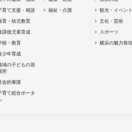
子育て支援・相談
福祉・介護
観光・イベン
保育・幼児教育
文化・芸術
放課後児童育成
スポーツ
学校・教育
横浜の魅力発
青少年育成
地域の子どもの居
場所
社会的養護
子育て総合ポータ
ル