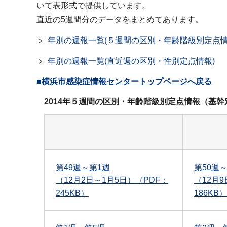
いて表形式で提供しています。
直近の5週間分のデータをまとめてあります。
年別の週報一覧(５週間の区別・年齢階級別定点情
年別の週報一覧(直近週の区別・性別定点情報)
■横浜市感染症情報センタートップページへ戻る
2014年５週間の区別・年齢階級別定点情報（基
第49週～第1週
第50週
（12月2日～1月5日）（PDF：
（12月9
245KB）
186KB）