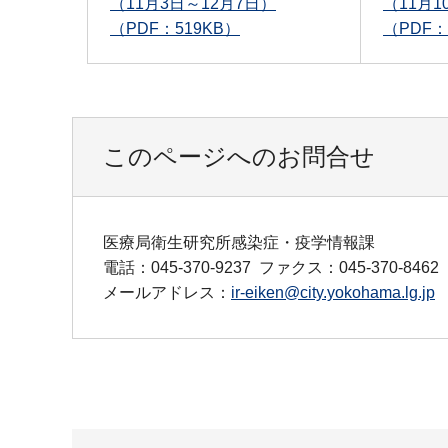
（11月3日～12月7日）
（11月1
（PDF：519KB）
（PDF：
このページへのお問合せ
医療局衛生研究所感染症・疫学情報課
電話：045-370-9237
ファクス：045-370-8462
メールアドレス：
ir-eiken@city.yokohama.lg.jp