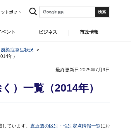
ャットボット
イベント
ビジネス
市政情報
感染症発生状況
14年）
最終更新日 2025年7月9日
）一覧（2014年）
載しています。
直近週の区別・性別定点情報一覧
にお