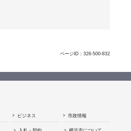
ページID：326-500-832
ビジネス
市政情報
入札・契約
横浜市について