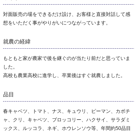
対面販売の場をできるだけ設け、お客様と直接対話して感
想をいただく事がやりがいにつながっています。
就農の経緯
もともと家が農家で後を継ぐのが当たり前だと思っていま
した。
高校も農業高校に進学し、卒業後はすぐ就農しました。
品目
春キャベツ、トマト、ナス、キュウリ、ピーマン、カボチ
ャ、クリ、キャベツ、ブロッコリー、ハクサイ、サラダミ
ックス、ルッコラ、ネギ、ホウレンソウ等、年間約50品目