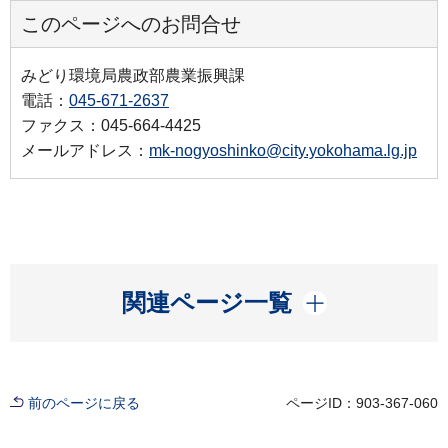
このページへのお問合せ
みどり環境局農政部農業振興課
電話：
045-671-2637
ファクス：045-664-4425
メールアドレス：
mk-nogyoshinko@city.yokohama.lg.jp
開く
関連ページ一覧
前のページに戻る
ページID：903-367-060