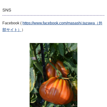
SNS
Facebook (
https://www.facebook.com/masashi.tazawa（外
部サイト）
）