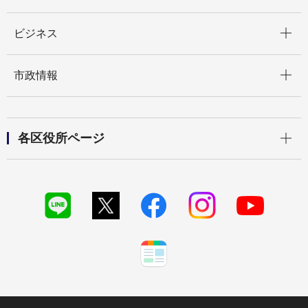
開く
ビジネス
開く
市政情報
開く
各区役所ページ