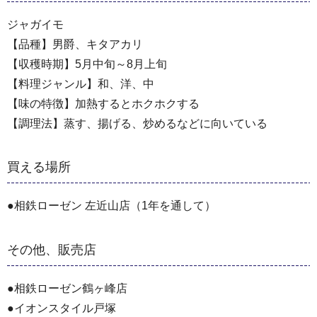
ジャガイモ
【品種】男爵、キタアカリ
【収穫時期】5月中旬～8月上旬
【料理ジャンル】和、洋、中
【味の特徴】加熱するとホクホクする
【調理法】蒸す、揚げる、炒めるなどに向いている
買える場所
●相鉄ローゼン 左近山店（1年を通して）
その他、販売店
●相鉄ローゼン鶴ヶ峰店
●イオンスタイル戸塚