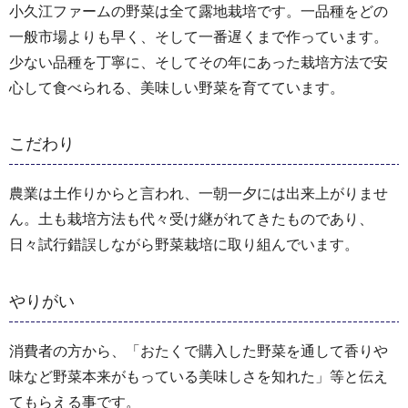
小久江ファームの野菜は全て露地栽培です。一品種をどの
一般市場よりも早く、そして一番遅くまで作っています。
少ない品種を丁寧に、そしてその年にあった栽培方法で安
心して食べられる、美味しい野菜を育てています。
こだわり
農業は土作りからと言われ、一朝一夕には出来上がりませ
ん。土も栽培方法も代々受け継がれてきたものであり、
日々試行錯誤しながら野菜栽培に取り組んでいます。
やりがい
消費者の方から、「おたくで購入した野菜を通して香りや
味など野菜本来がもっている美味しさを知れた」等と伝え
てもらえる事です。