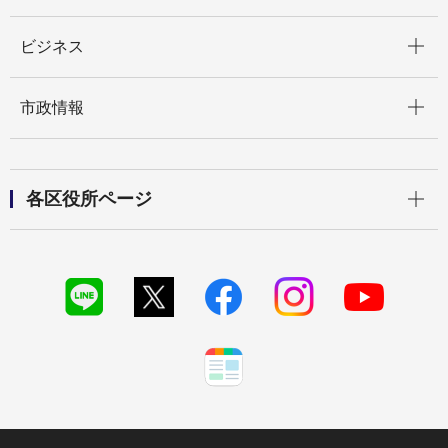
開く
ビジネス
開く
市政情報
開く
各区役所ページ