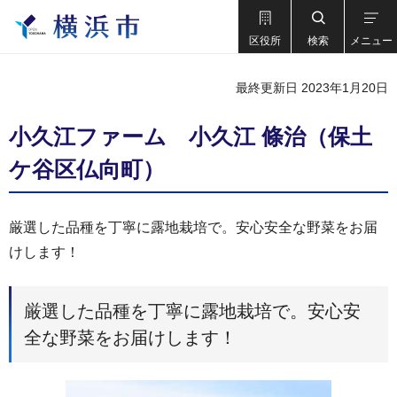
区役所
検索
メニュー
最終更新日 2023年1月20日
小久江ファーム 小久江 條治（保土
ケ谷区仏向町）
厳選した品種を丁寧に露地栽培で。安心安全な野菜をお届
けします！
厳選した品種を丁寧に露地栽培で。安心安
全な野菜をお届けします！