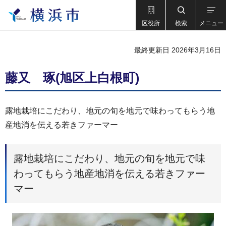
区役所
検索
メニュー
最終更新日 2026年3月16日
藤又 琢(旭区上白根町)
露地栽培にこだわり、地元の旬を地元で味わってもらう地
産地消を伝える若きファーマー
露地栽培にこだわり、地元の旬を地元で味
わってもらう地産地消を伝える若きファー
マー