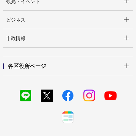
観光・イベント
開く
ビジネス
開く
市政情報
開く
各区役所ページ