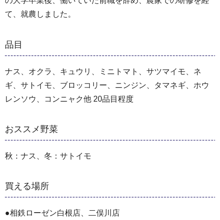
の大学卒業後、働いていた前職を辞め、農家での研修を経
て、就農しました。
品目
ナス、オクラ、キュウリ、ミニトマト、サツマイモ、ネ
ギ、サトイモ、ブロッコリー、ニンジン、タマネギ、ホウ
レンソウ、コンニャク他 20品目程度
おススメ野菜
秋：ナス、冬：サトイモ
買える場所
●相鉄ローゼン白根店、二俣川店