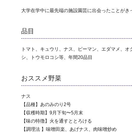
大学在学中に最先端の施設園芸に出会ったことがき
品目
トマト、キュウリ、ナス、ピーマン、エダマメ、オ
シ、トウモロコシ等、年間20品目
おススメ野菜
ナス
【品種】あのみのり2号
【収穫時期】9月下旬〜5月末
【味の特徴】火を通すととろける
【調理法 】味噌田楽、あげナス、肉味噌炒め