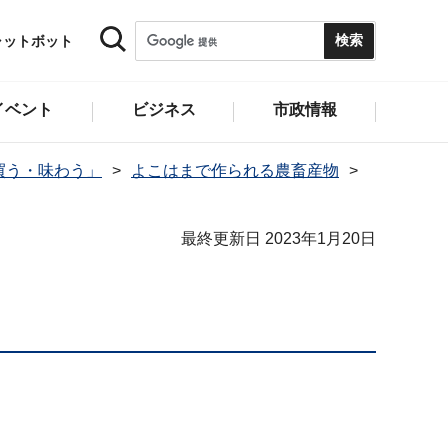
ャットボット
イベント
ビジネス
市政情報
買う・味わう」
よこはまで作られる農畜産物
最終更新日 2023年1月20日