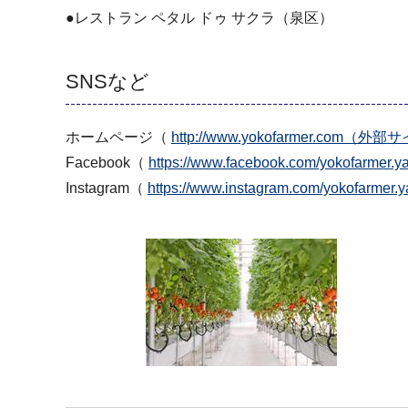
●レストラン ペタル ドゥ サクラ（泉区）
SNSなど
ホームページ（
http://www.yokofarmer.com（外
Facebook（
https://www.facebook.com/yokofar
Instagram（
https://www.instagram.com/yokofar