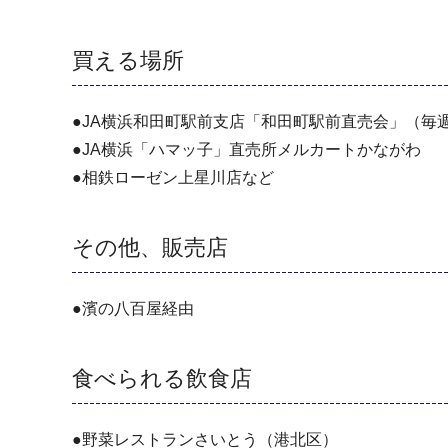
買える場所
●JA横浜和田町駅前支店「和田町駅前直売会」（毎
●JA横浜「ハマッ子」直売所メルカートかながわ
●相鉄ローゼン上星川店など
その他、販売店
●濱の八百屋経由
食べられる飲食店
●野菜レストランさいとう（港北区）