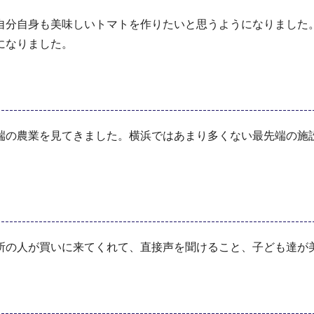
自分自身も美味しいトマトを作りたいと思うようになりました
になりました。
端の農業を見てきました。横浜ではあまり多くない最先端の施
所の人が買いに来てくれて、直接声を聞けること、子ども達が