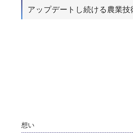
アップデートし続ける農業技
想い