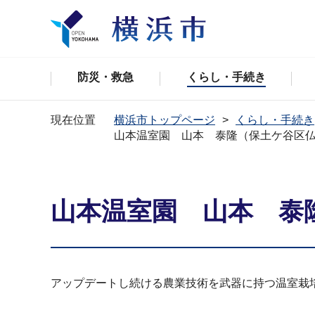
防災・救急
くらし・手続き
現在位置
横浜市トップページ
くらし・手続き
山本温室園 山本 泰隆（保土ケ谷区
山本温室園 山本 泰
アップデートし続ける農業技術を武器に持つ温室栽