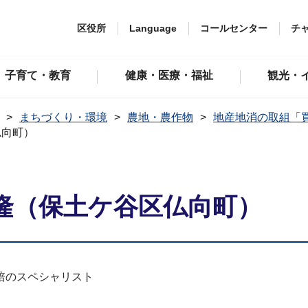
区役所
Language
コールセンター
チ
子育て・教育
健康・医療・福祉
観光・
まちづくり・環境
農地・農作物
地産地消の取組「
仏向町）
隆（保土ケ谷区仏向町）
培のスペシャリスト