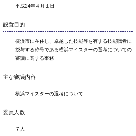
平成24年４月１日
設置目的
横浜市に在住し、卓越した技能等を有する技能職者に
授与する称号である横浜マイスターの選考についての
審議に関する事務
主な審議内容
横浜マイスターの選考について
委員人数
７人