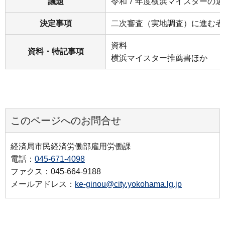
議題
令和７年度横浜マイスターの選
決定事項
二次審査（実地調査）に進む者
資料
資料・特記事項
横浜マイスター推薦書ほか
このページへのお問合せ
経済局市民経済労働部雇用労働課
電話：
045-671-4098
ファクス：045-664-9188
メールアドレス：
ke-ginou@city.yokohama.lg.jp