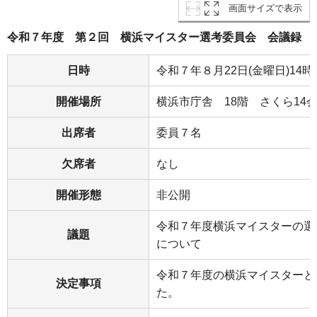
画面サイズで表示
令和７年度 第２回 横浜マイスター選考委員会 会議録
日時
令和７年８月22日(金曜日)14時
開催場所
横浜市庁舎 18階 さくら14
出席者
委員７名
欠席者
なし
開催形態
非公開
令和７年度横浜マイスターの選
議題
について
令和７年度の横浜マイスターと
決定事項
た。