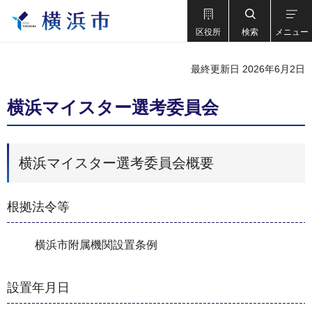
区役所
検索
メニュー
最終更新日 2026年6月2日
横浜マイスター選考委員会
横浜マイスター選考委員会概要
根拠法令等
横浜市附属機関設置条例
設置年月日