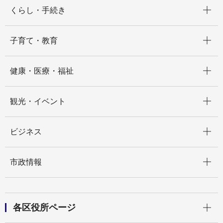
開く
くらし・手続き
開く
子育て・教育
開く
健康・医療・福祉
開く
観光・イベント
開く
ビジネス
開く
市政情報
開く
各区役所ページ