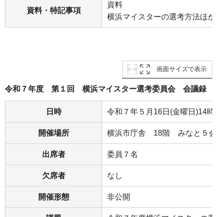
資料
資料・特記事項
横浜マイスターの選考方法ほか
画面サイズで表示
令和７年度 第１回 横浜マイスター選考委員会 会議録
日時
令和７年５月16日(金曜日)14時0
開催場所
横浜市庁舎 18階 みなと５
出席者
委員７名
欠席者
なし
開催形態
非公開