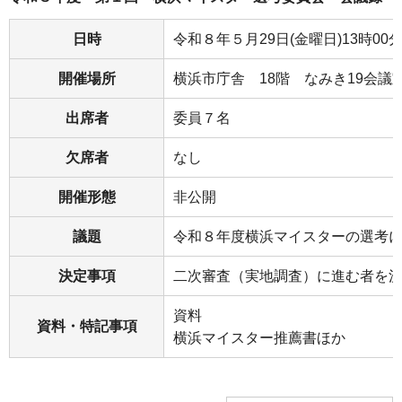
日時
令和８年５月29日(金曜日)13時00分
開催場所
横浜市庁舎 18階 なみき19会議
出席者
委員７名
欠席者
なし
開催形態
非公開
議題
令和８年度横浜マイスターの選考
決定事項
二次審査（実地調査）に進む者を
資料
資料・特記事項
横浜マイスター推薦書ほか