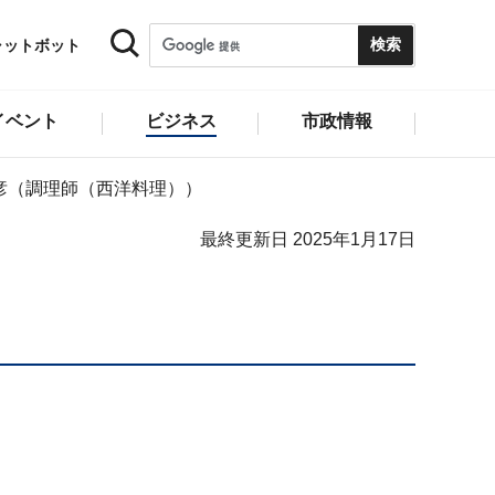
ャットボット
イベント
ビジネス
市政情報
彦（調理師（西洋料理））
最終更新日 2025年1月17日