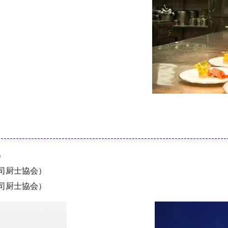
）
本司厨士協会）
本司厨士協会）