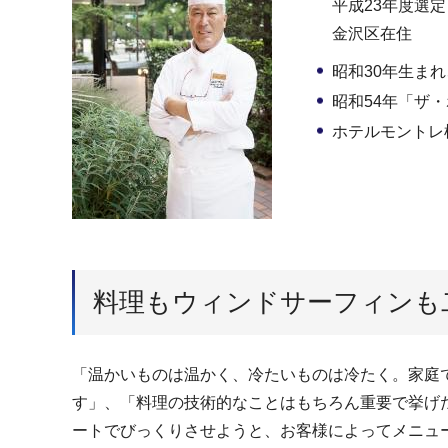
平成23年度選定
金沢区在住
昭和30年生ま
昭和54年「ザ
ホテルモントレ
料理もウィンドサーフィンも
「温かいものは温かく、冷たいものは冷たく。家庭
す」、「料理の技術的なことはもちろん重要で挙げ
ートでびっくりさせようと、お客様によってメニュ