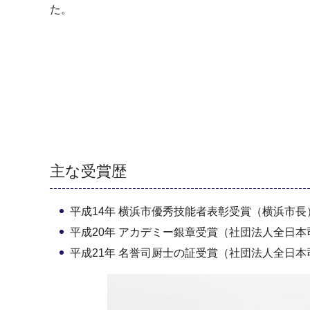
た。
主な受賞歴
平成14年 横浜市優秀技能者表彰受賞（横浜市長
平成20年 アカデミー銀章受賞（社団法人全日
平成21年 名誉司厨士の証受賞（社団法人全日