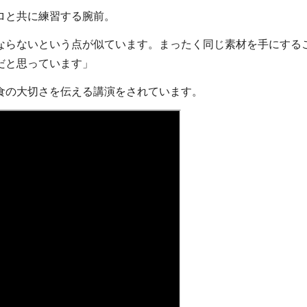
ロと共に練習する腕前。
ならないという点が似ています。まったく同じ素材を手にする
だと思っています」
食の大切さを伝える講演をされています。