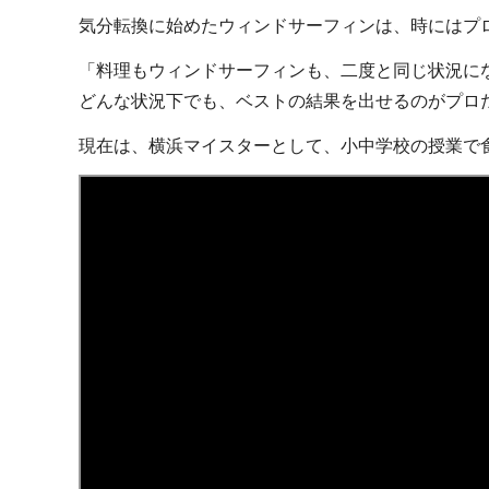
気分転換に始めたウィンドサーフィンは、時にはプ
「料理もウィンドサーフィンも、二度と同じ状況に
どんな状況下でも、ベストの結果を出せるのがプロ
現在は、横浜マイスターとして、小中学校の授業で