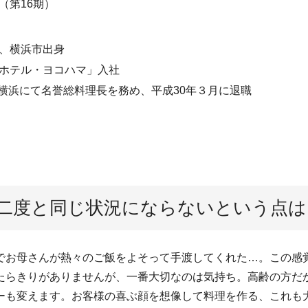
（第16期）
れ、横浜市出身
・ホテル・ヨコハマ」入社
横浜にて名誉総料理長を務め、平成30年３月に退職
二度と同じ状況にならないという点は
でお母さんが熱々のご飯をよそって手渡してくれた…。この感
たらきりがありませんが、一番大切なのは気持ち。高齢の方だ
ーも変えます。お客様の喜ぶ顔を想像して料理を作る、これも