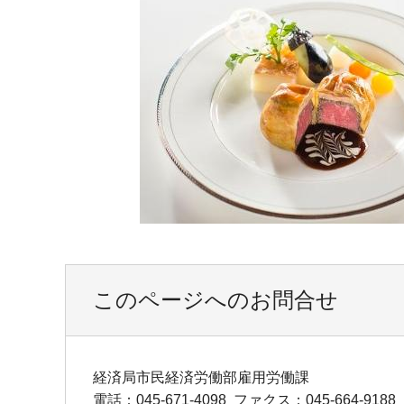
このページへのお問合せ
経済局市民経済労働部雇用労働課
電話：045-671-4098
ファクス：045-664-9188