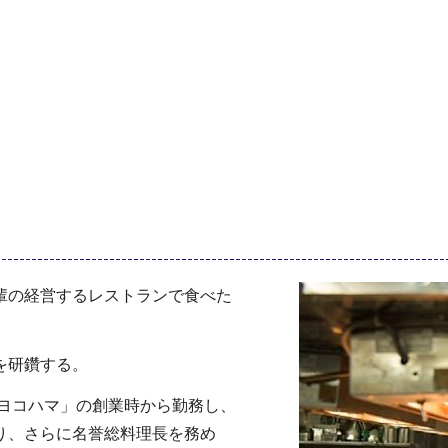
輩の経営するレストランで食べた
を研鑽する。
 ヨコハマ」の創業時から勤務し、
り、さらに名誉総料理長を務め