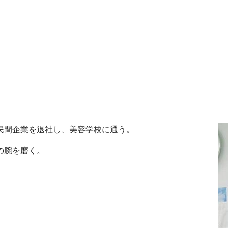
民間企業を退社し、美容学校に通う。
の腕を磨く。