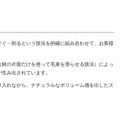
そぐ・削るという技法を的確に組み合わせて、お客様
（鋏の片面だけを使って毛束を滑らせる技法）によっ
が生み出されています。
り入れながら、ナチュラルなボリューム感を出したス