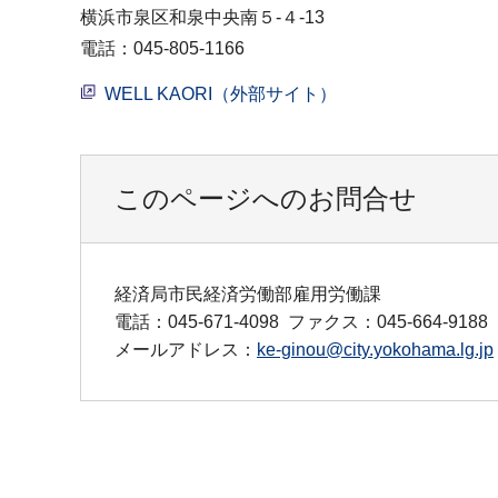
横浜市泉区和泉中央南５-４-13
電話：045-805-1166
WELL KAORI（外部サイト）
このページへのお問合せ
経済局市民経済労働部雇用労働課
電話：045-671-4098
ファクス：045-664-9188
メールアドレス：
ke-ginou@city.yokohama.lg.jp