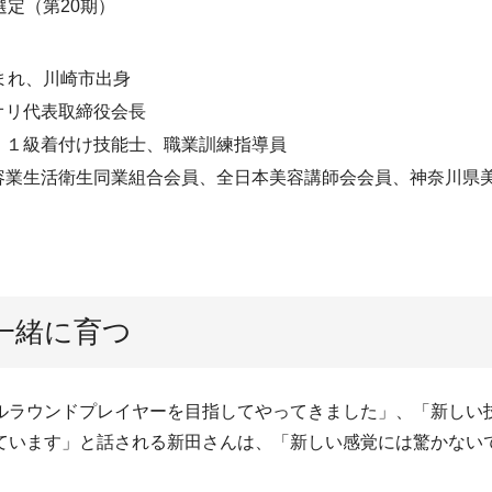
選定（第20期）
まれ、川崎市出身
オリ代表取締役会長
、１級着付け技能士、職業訓練指導員
容業生活衛生同業組合会員、全日本美容講師会会員、神奈川県
一緒に育つ
ルラウンドプレイヤーを目指してやってきました」、「新しい
ています」と話される新田さんは、「新しい感覚には驚かない