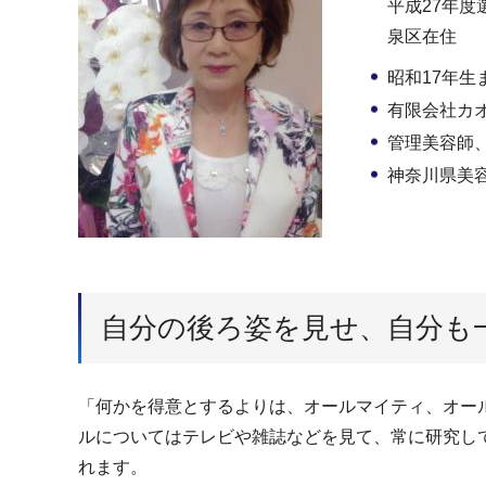
平成27年度
泉区在住
昭和17年生
有限会社カ
管理美容師
神奈川県美
自分の後ろ姿を見せ、自分も
「何かを得意とするよりは、オールマイティ、オー
ルについてはテレビや雑誌などを見て、常に研究し
れます。