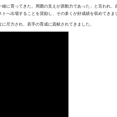
一緒に育ってきた。周囲の支えが原動力であった」と言われ、
ストへ出場することを奨励し、その多くが好成績を収めてきま
立に尽力され、若手の育成に貢献されてきました。