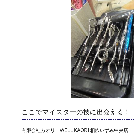
ここでマイスターの技に出会える！
有限会社カオリ WELL KAORI 相鉄いずみ中央店