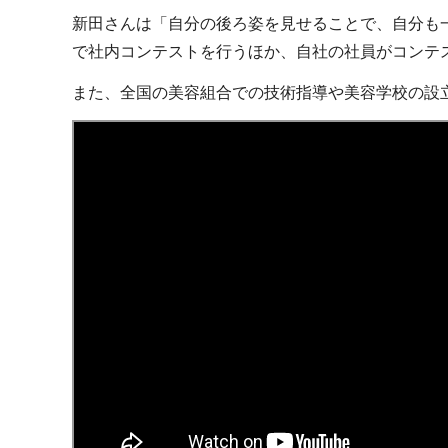
新田さんは「自分の後ろ姿を見せることで、自分も
で社内コンテストを行うほか、自社の社員がコンテ
また、全国の美容組合での技術指導や美容学校の設