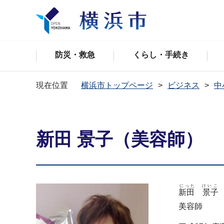
防災・救急
くらし・手続き
現在位置
横浜市トップページ
ビジネス
中
新田 景子（美容師）
にった けいこ
新田 景子
美容師