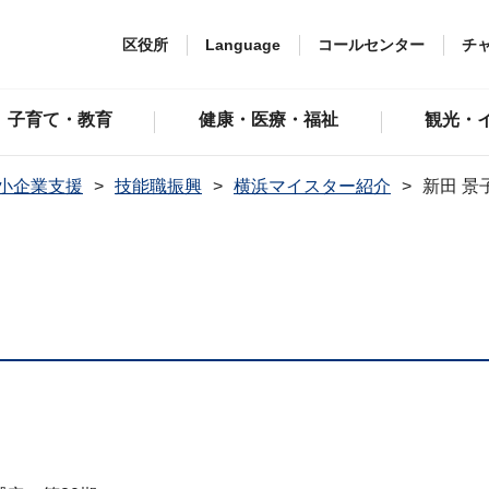
区役所
Language
コールセンター
チ
子育て・教育
健康・医療・福祉
観光・
小企業支援
技能職振興
横浜マイスター紹介
新田 景