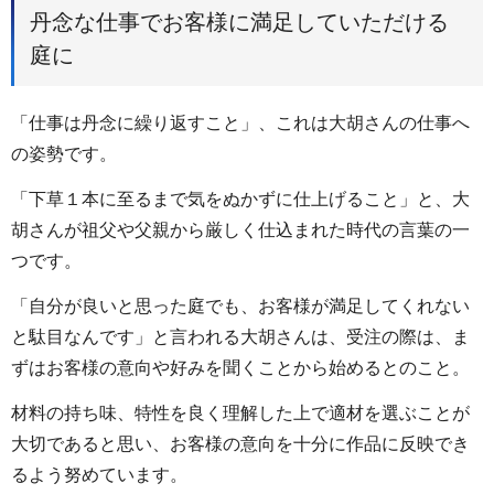
丹念な仕事でお客様に満足していただける
庭に
「仕事は丹念に繰り返すこと」、これは大胡さんの仕事へ
の姿勢です。
「下草１本に至るまで気をぬかずに仕上げること」と、大
胡さんが祖父や父親から厳しく仕込まれた時代の言葉の一
つです。
「自分が良いと思った庭でも、お客様が満足してくれない
と駄目なんです」と言われる大胡さんは、受注の際は、ま
ずはお客様の意向や好みを聞くことから始めるとのこと。
材料の持ち味、特性を良く理解した上で適材を選ぶことが
大切であると思い、お客様の意向を十分に作品に反映でき
るよう努めています。