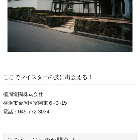
ここでマイスターの技に出会える！
植周造園株式会社
横浜市金沢区富岡東６-３-15
電話：045-772-3034