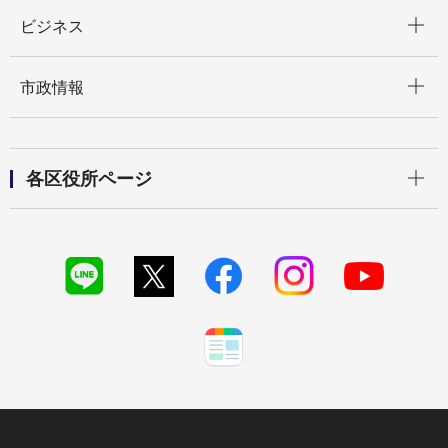
開く
ビジネス
開く
市政情報
開く
各区役所ページ