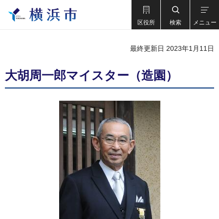
区役所
検索
メニュー
最終更新日 2023年1月11日
大胡周一郎マイスター（造園）