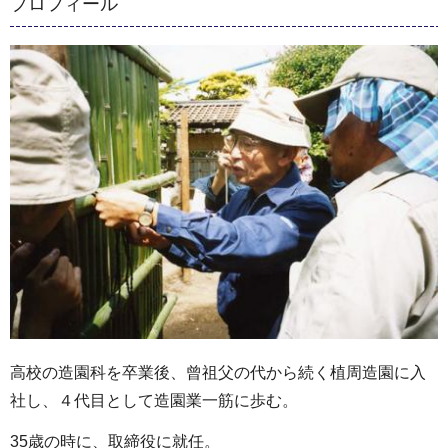
プロフィール
高校の造園科を卒業後、曾祖父の代から続く植周造園に入
社し、４代目として造園業一筋に歩む。
35歳の時に、取締役に就任。