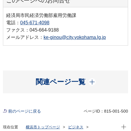
このページへのお問合せ
経済局市民経済労働部雇用労働課
電話：
045-671-4098
ファクス：045-664-9188
メールアドレス：
ke-ginou@city.yokohama.lg.jp
開く
関連ページ一覧
前のページに戻る
ページID：815-001-500
現在位
現在位置
横浜市トップページ
ビジネス