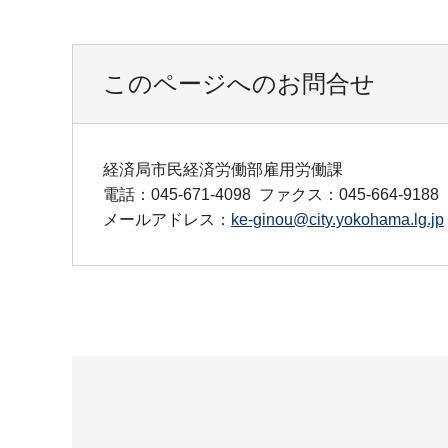
このページへのお問合せ
経済局市民経済労働部雇用労働課
電話：045-671-4098
ファクス：045-664-9188
メールアドレス：
ke-ginou@city.yokohama.lg.jp