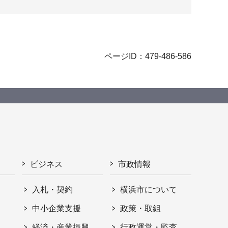
ページID：479-486-586
ビジネス
市政情報
入札・契約
横浜市について
ト
中小企業支援
政策・取組
経済・産業振興
行政運営・監査