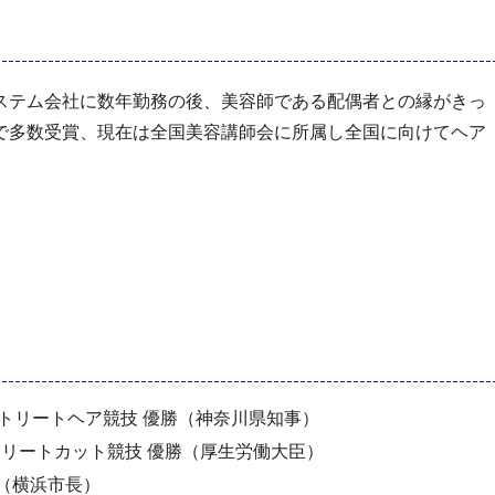
ステム会社に数年勤務の後、美容師である配偶者との縁がきっ
で多数受賞、現在は全国美容講師会に所属し全国に向けてヘア
ストリートヘア競技 優勝（神奈川県知事）
ストリートカット競技 優勝（厚生労働大臣）
）（横浜市長）