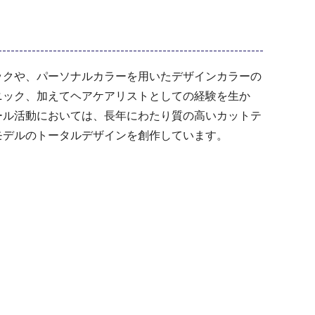
ックや、パーソナルカラーを用いたデザインカラーの
ニック、加えてヘアケアリストとしての経験を生か
ール活動においては、長年にわたり質の高いカットテ
モデルのトータルデザインを創作しています。