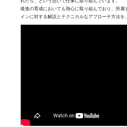
れたら、という思いで仕事に取り組んでいます。
後進の育成においても熱心に取り組んでおり、所属
インに対する解説とテクニカルなアプローチ方法を