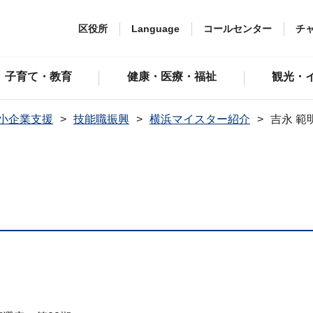
区役所
Language
コールセンター
チ
子育て・教育
健康・医療・福祉
観光・
小企業支援
技能職振興
横浜マイスター紹介
吉永 範