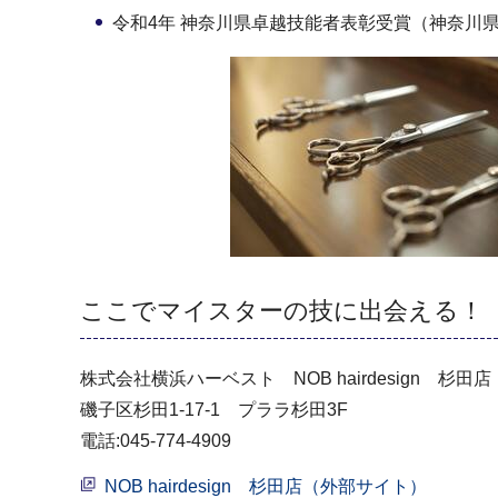
令和4年 神奈川県卓越技能者表彰受賞（神奈川
ここでマイスターの技に出会える！
株式会社横浜ハーベスト NOB hairdesign 杉田店
磯子区杉田1-17-1 プララ杉田3F
電話:045-774-4909
NOB hairdesign 杉田店（外部サイト）