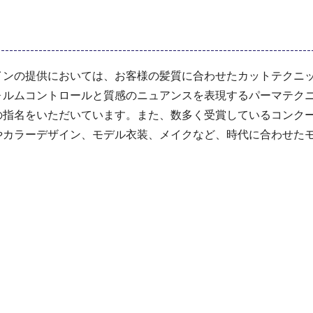
インの提供においては、お客様の髪質に合わせたカットテクニ
ォルムコントロールと質感のニュアンスを表現するパーマテク
の指名をいただいています。また、数多く受賞しているコンク
やカラーデザイン、モデル衣装、メイクなど、時代に合わせた