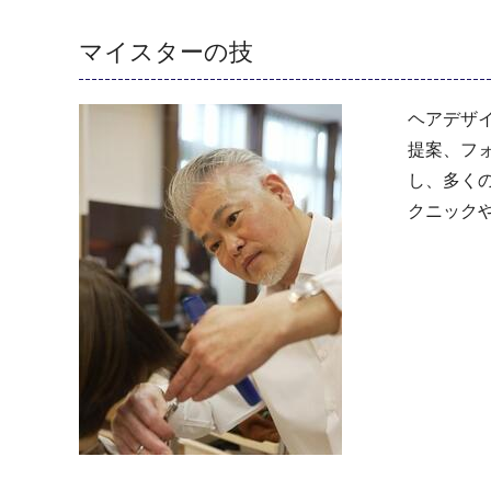
マイスターの技
ヘアデザ
提案、フ
し、多く
クニック