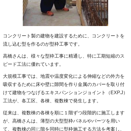
コンクリート製の建物を建設するために、コンクリートを
流し込む型を作るのが型枠工事です。
高橋さんは、様々な型枠工事に精通し、特に工期短縮のス
ピード工法に優れています。
大規模工事では、地震や温度変化による伸縮などの外力を
吸収するために床や壁に隙間を作り金属のカバーを取り付
けて建物をつなげるエキスパンションジョイント（EXP.J）
工法が、各工区、各棟、複数棟で発生します。
従来は、複数棟の各棟を順に１階ずつ段階的に施工します
が、高橋さんは、薄型の大型型枠パネルやパーツを用い
て、複数棟の同じ階を同時に型枠施工する方法を考案し、