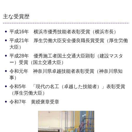
主な受賞歴
平成16年 横浜市優秀技能者表彰受賞（横浜市長）
平成21年 厚生労働大臣安全優良職長賞受賞（厚生労働
大臣）
平成28年 優秀施工者国土交通大臣顕彰（建設マスタ
ー）受賞（国土交通大臣）
令和元年 神奈川県卓越技能者表彰受賞（神奈川県知
事）
令和5年 「現代の名工（卓越した技能者）」表彰受賞
（厚生労働大臣）
令和7年 黄綬褒章受章