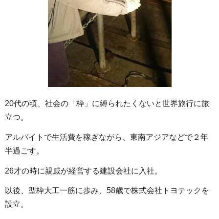
20代の頃、社会の「枠」に縛られたくないと世界旅行に旅
立つ。
アルバイトで生活費を稼ぎながら、東南アジアなどで２年
半過ごす。
26才の時に親戚が経営する建設会社に入社。
以後、型枠大工一筋に歩み、58歳で株式会社トヨテックを
設立。