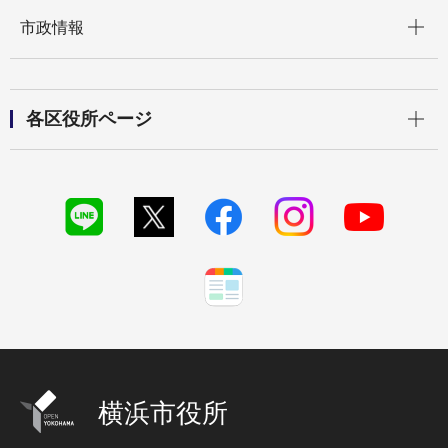
開く
市政情報
開く
各区役所ページ
横浜市役所