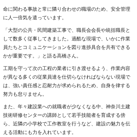
命に関わる事故と常に隣り合わせの職場のため、安全管理
に人一倍気を遣っています。
「大型の公共・民間建築工事で、職長会会長や統括職長と
して数多く従事してきました。過酷な現場で、いかに作業
員たちとコミュニケーションを図り進捗具合を共有できる
かが重要です。」と語る高橋さん。
工期を守って次の工程の業者に引き渡せるよう、作業内容
が異なる多くの従業員達を仕切らなければならない現場で
は、強い責任感と忍耐力が求められるため、自身を律する
努力も怠りません。
また、年々建設業への就職者が少なくなる中、神奈川土建
技術研修センターの講師として若手技能者を育成する傍
ら、近隣の小学校で工作教室を行うなど、建設の魅力を伝
える活動にも力を入れています。