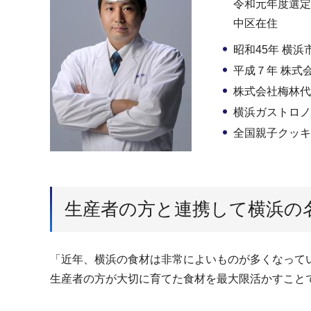
令和元年度選定
中区在住
昭和45年 横浜
平成７年 株式
株式会社梅林代
横浜ガストロノ
全国親子クッキ
生産者の方と連携して横浜の
「近年、横浜の食材は非常によいものが多くなって
生産者の方が大切に育てた食材を最大限活かすこと