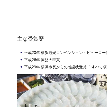
主な受賞歴
平成20年 横浜観光コンベンション・ビューロー
平成26年 国務大臣賞
平成29年 横浜市長からの感謝状受賞 ※すべて