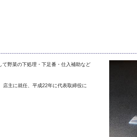
して野菜の下処理・下足番・仕入補助など
、店主に就任、平成22年に代表取締役に