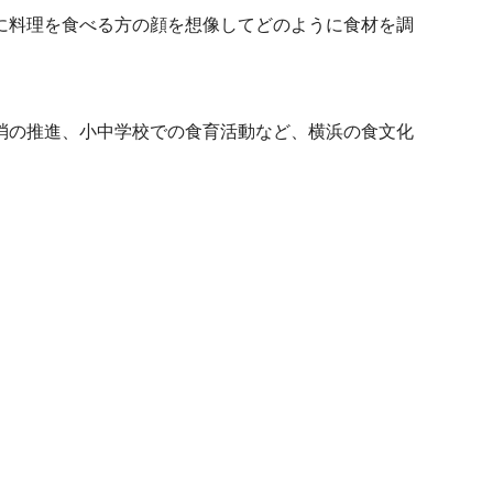
に料理を食べる方の顔を想像してどのように食材を調
消の推進、小中学校での食育活動など、横浜の食文化