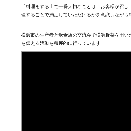
「料理をする上で一番大切なことは、お客様が召し
理することで満足していただけるかを意識しながら
横浜市の生産者と飲食店の交流会で横浜野菜を用い
を伝える活動を積極的に行っています。