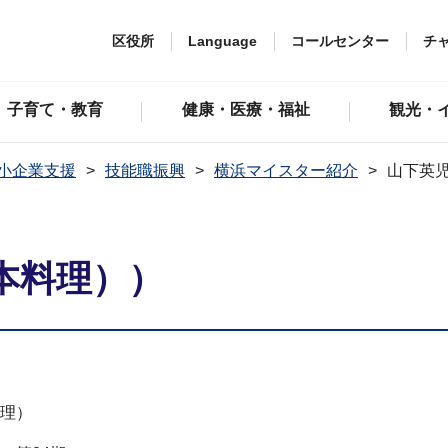
区役所
Language
コールセンター
チ
子育て・教育
健康・医療・福祉
観光・
小企業支援
技能職振興
横浜マイスター紹介
山下英
本料理））
理）