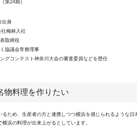
（第24期）
市出身
会社梅林入社
表取締役
ミ協議会常務理事
ングコンテスト神奈川大会の審査委員などを歴任
名物料理を作りたい
いるため、生産者の方と連携しつつ横浜を感じられるような日
で横浜の料理が出来上がるとしています。