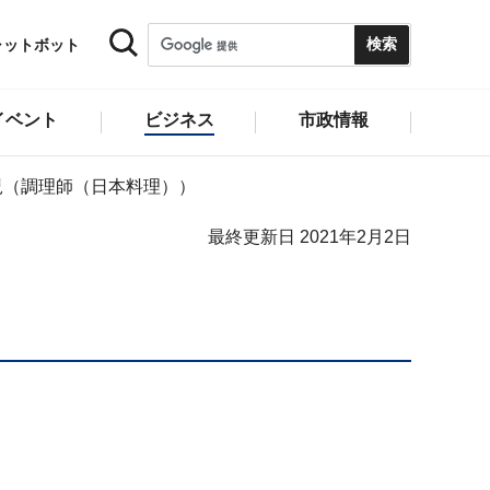
ャットボット
イベント
ビジネス
市政情報
児（調理師（日本料理））
最終更新日 2021年2月2日