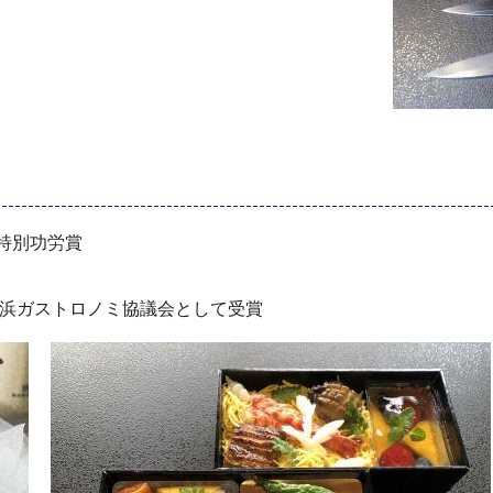
特別功労賞
横浜ガストロノミ協議会として受賞