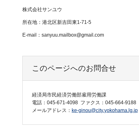
株式会社サンユウ
所在地：港北区新吉田東1-71-5
E-mail：sanyuu.mailbox@gmail.com
このページへのお問合せ
経済局市民経済労働部雇用労働課
電話：045-671-4098
ファクス：045-664-9188
メールアドレス：
ke-ginou@city.yokohama.lg.jp