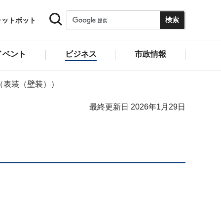
ャットボット
イベント
ビジネス
市政情報
（表装（壁装））
最終更新日 2026年1月29日