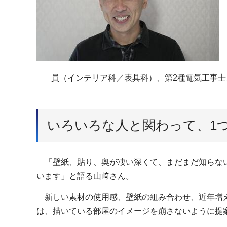
員（インテリア科／表具科）、第2種電気工事
いろいろな人と関わって、1
「壁紙、貼り、奥が凄い深くて、まだまだ知らない
います」と語る山﨑さん。
新しい素材の使用感、壁紙の組み合わせ、近年増え
は、描いている部屋のイメージを崩さないように提