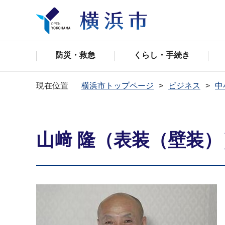
防災・救急
くらし・手続き
現在位置
横浜市トップページ
ビジネス
中
山﨑 隆（表装（壁装）