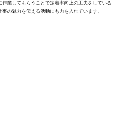
に作業してもらうことで定着率向上の工夫をしている
仕事の魅力を伝える活動にも力を入れています。