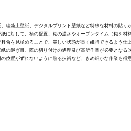
、珪藻土壁紙、デジタルプリント壁紙など特殊な材料の貼りが
壁紙に対して、柄の配置、糊の濃さやオープンタイム（糊を材
び具合を見極めることで、美しい状態が長く維持できるよう仕
紙の継ぎ目、際の切り付けの処理及び高所作業が必要となる吹
柄の位置がずれないように貼る技術など、きめ細かな作業も得