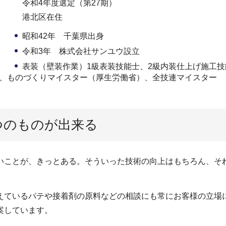
令和4年度選定（第27期）
港北区在住
昭和42年 千葉県出身
令和3年 株式会社サンユウ設立
表装（壁装作業）1級表装技能士、2級内装仕上げ施工
士、ものづくりマイスター（厚生労働省）、全技連マイスター
つのものが出来る
ことが、きっとある。そういった技術の向上はもちろん、そ
ているパテや接着剤の原料などの相談にも常にお客様の立場
案しています。