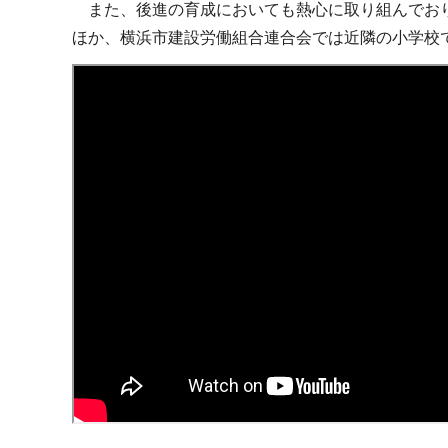
また、後進の育成においても熱心に取り組んでおり
ほか、横浜市建設労働組合連合会では近隣の小学校