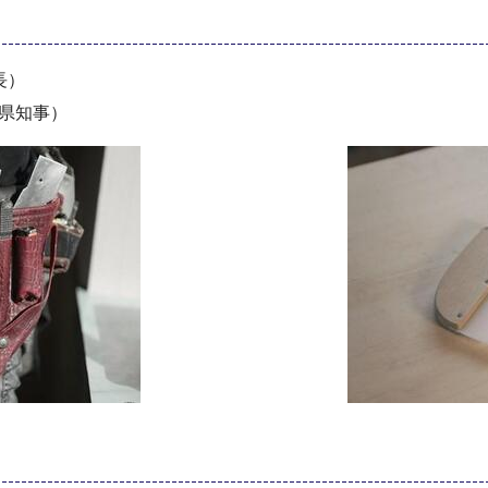
長）
県知事）