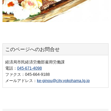
このページへのお問合せ
経済局市民経済労働部雇用労働課
電話：
045-671-4098
ファクス：045-664-9188
メールアドレス：
ke-ginou@city.yokohama.lg.jp