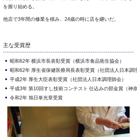
を握り始める。
他店で3年間の修業を積み、24歳の時に店を継いだ。
主な受賞歴
昭和62年 横浜市長表彰受賞（横浜市食品衛生協会）
昭和62年 厚生省保健医療局長表彰受賞（社団法人日本調
平成2年 厚生大臣表彰受賞（社団法人日本調理師会）
平成3年 第10回すし技術コンテスト 仕込みの部金賞（
令和2年 旭日単光章受賞