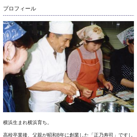
プロフィール
横浜生まれ横浜育ち。
高校卒業後、父親が昭和8年に創業した「正乃寿司」ですし