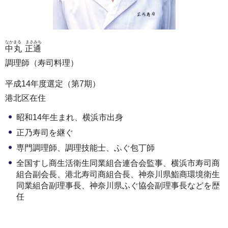
なかまる まさみち
中丸 正通
調理師（寿司料理）
平成14年度選定（第7期）
港北区在住
昭和14年生まれ、横浜市出身
正乃寿司を継ぐ
専門調理師、調理技能士、ふぐ包丁師
全国すし商生活衛生同業組合連合会監事、横浜市寿司商
組合副会長、港北寿司商組合長、神奈川県鮨商環境衛生
同業組合副理事長、神奈川県ふぐ協会副理事長などを歴
任