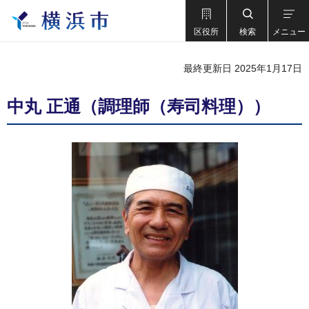
区役所
検索
メニュー
最終更新日 2025年1月17日
中丸 正通（調理師（寿司料理））