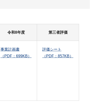
令和8年度
第三者評価
事業計画書
評価シート
（PDF：699KB）
（PDF：857KB）