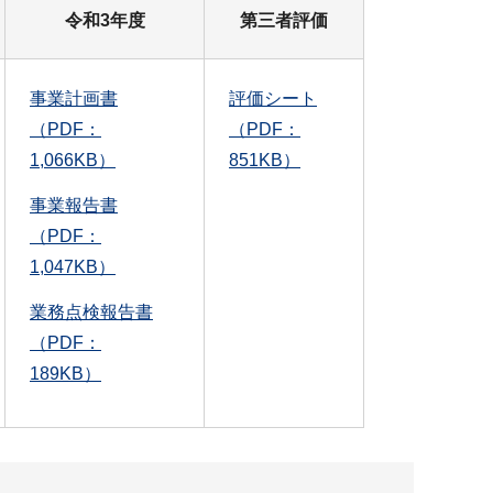
令和3年度
第三者評価
事業計画書
評価シート
（PDF：
（PDF：
1,066KB）
851KB）
事業報告書
（PDF：
1,047KB）
業務点検報告書
（PDF：
189KB）