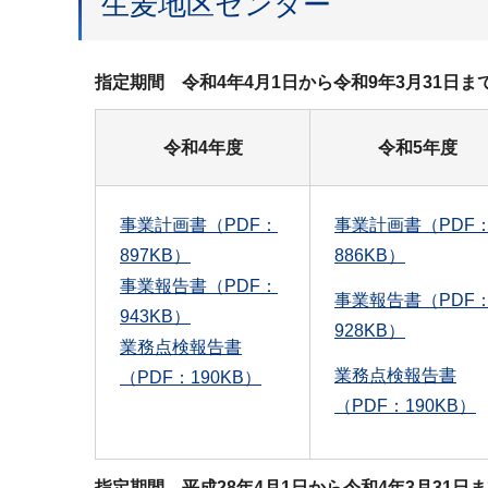
生麦地区センター
指定期間 令和4年4月1日から令和9年3月31
令和4年度
令和5年度
事業計画書（PDF：
事業計画書（PDF
897KB）
886KB）
事業報告書（PDF：
事業報告書（PDF
943KB）
928KB）
業務点検報告書
業務点検報告書
（PDF：190KB）
（PDF：190KB）
指定期間 平成28年4月1日から令和4年3月31