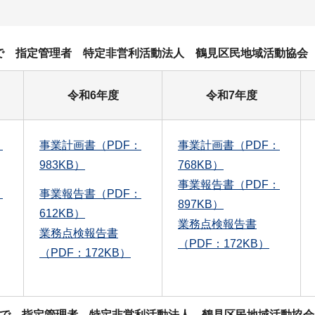
日まで 指定管理者 特定非営利活動法人 鶴見区民地域活動協会
令和6年度
令和7年度
：
事業計画書（PDF：
事業計画書（PDF：
983KB）
768KB）
事業報告書（PDF：
：
事業報告書（PDF：
897KB）
612KB）
業務点検報告書
業務点検報告書
（PDF：172KB）
（PDF：172KB）
日まで 指定管理者 特定非営利活動法人 鶴見区民地域活動協会