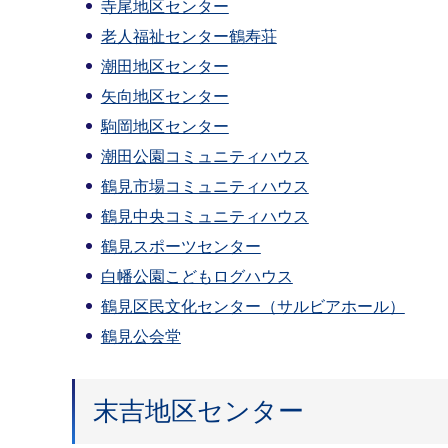
寺尾地区センター
老人福祉センター鶴寿荘
潮田地区センター
矢向地区センター
駒岡地区センター
潮田公園コミュニティハウス
鶴見市場コミュニティハウス
鶴見中央コミュニティハウス
鶴見スポーツセンター
白幡公園こどもログハウス
鶴見区民文化センター（サルビアホール）
鶴見公会堂
末吉地区センター