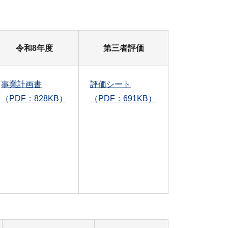
令和8年度
第三者評価
事業計画書
評価シート
（PDF：828KB）
（PDF：691KB）