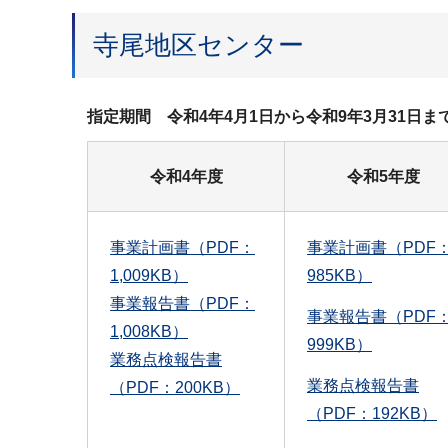
寺尾地区センター
指定期間 令和4年4月1日から令和9年3月31
令和4年度
令和5年度
事業計画書（PDF：
事業計画書（PDF
1,009KB）
985KB）
事業報告書（PDF：
事業報告書（PDF
1,008KB）
999KB）
業務点検報告書
業務点検報告書
（PDF：200KB）
（PDF：192KB）