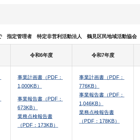
日まで 指定管理者 特定非営利活動法人 鶴見区民地域活動協会
令和6年度
令和7年度
：
事業計画書（PDF：
事業計画書（PDF：
1,000KB）
776KB）
事業報告書（PDF：
：
事業報告書（PDF：
1,046KB）
673KB）
業務点検報告書
業務点検報告書
（PDF：178KB）
（PDF：173KB）