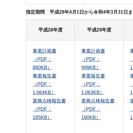
指定期間 平成28年4月1日から令和4年3月31
平成28年度
平成29年度
事業計画書
事業計画書
（PDF：
（PDF：
880KB）
999KB）
1
事業報告書
事業報告書
（PDF：
（PDF：
1,064KB）
1,063KB）
1
業務点検報告書
業務点検報告書
（PDF：
（PDF：
185KB）
190KB）