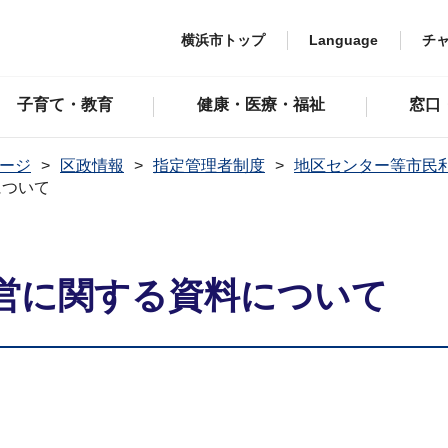
横浜市トップ
Language
チ
子育て・教育
健康・医療・福祉
窓口
ージ
区政情報
指定管理者制度
地区センター等市民
について
営に関する資料について