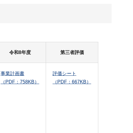
令和8年度
第三者評価
事業計画書
評価シート
（PDF：758KB）
（PDF：667KB）