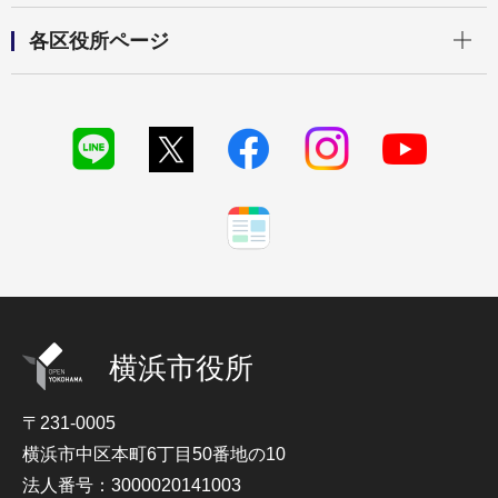
開く
各区役所ページ
横浜市役所
〒231-0005
横浜市中区本町6丁目50番地の10
法人番号：3000020141003