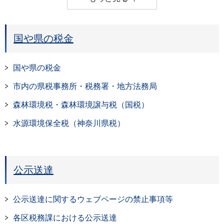
国や県の税金
国や県の税金
市内の県税事務所・税務署・地方法務局
森林環境税・森林環境譲与税（国税）
水源環境保全税（神奈川県税）
公示送達
公示送達に関するウェブページの禁止事項等
各区税務課における公示送達