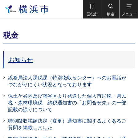
区役所
検索
メニュー
税金
お知らせ
総務局法人課税課（特別徴収センター）へのお電話が
つながりにくい状況となっております
保土ケ谷区及び瀬谷区より発送した個人市民税・県民
税・森林環境税 納税通知書の「お問合せ先」の一部
記載の誤りについて
特別徴収税額決定（変更）通知書に関するよくあるご
質問を掲載しました