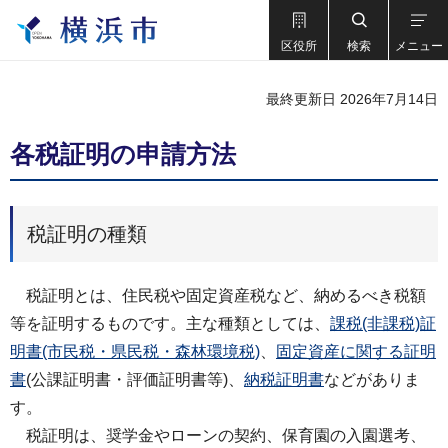
区役所
検索
メニュー
最終更新日 2026年7月14日
各税証明の申請方法
税証明の種類
税証明とは、住民税や固定資産税など、納めるべき税額
等を証明するものです。主な種類としては、
課税(非課税)証
明書(市民税・県民税・森林環境税)
、
固定資産に関する証明
書
(公課証明書・評価証明書等)、
納税証明書
などがありま
す。
税証明は、奨学金やローンの契約、保育園の入園選考、