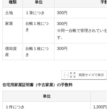
種類
単位
手数
土地
１筆につき
300円
家屋
台帳１枚につ
300円
き
※同一台帳で管理されている家
す。
償却資
台帳１枚につ
300円
産
き
画面サイズで表示
住宅用家屋証明書（中古家屋）の手数料
単位
１件につき
1,300円