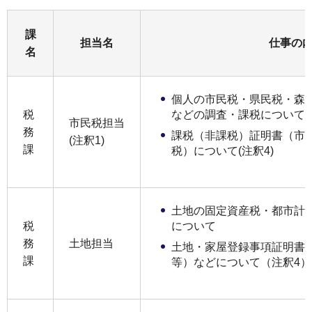
課
担当名
仕事の
名
個人の市民税・県民税・森
税
などの調査・課税について
市民税担当
務
課税（非課税）証明書（市
(注釈1)
課
税）について(注釈4)
土地の固定資産税・都市計
税
について
務
土地担当
土地・家屋登録事項証明書
課
等）などについて（注釈4）