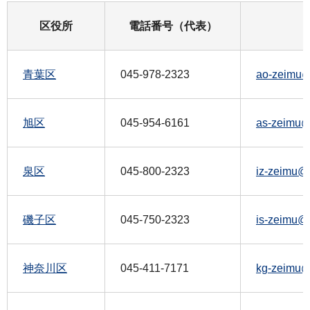
区役所
電話番号（代表）
青葉区
045-978-2323
ao-zeimu@c
旭区
045-954-6161
as-zeimu@c
泉区
045-800-2323
iz-zeimu@c
磯子区
045-750-2323
is-zeimu@c
神奈川区
045-411-7171
kg-zeimu@c