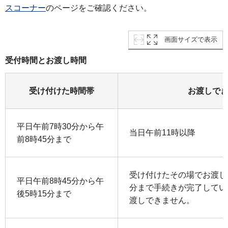
スコーナー
のページをご確認ください。
画面サイズで表示
受付時間とお渡し時間
受け付けた時間帯
お渡しで
平日午前7時30分から午
当日午前11時以降
前8時45分まで
受け付けたその場でお渡し
平日午前8時45分から午
分まで手続きが完了してい
後5時15分まで
渡しできません。