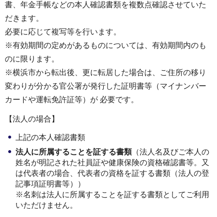
書、年金手帳などの本人確認書類を複数点確認させていた
だきます。
必要に応じて複写等を行います。
※有効期間の定めがあるものについては、有効期間内のも
のに限ります。
※横浜市から転出後、更に転居した場合は、ご住所の移り
変わりが分かる官公署が発行した証明書等（マイナンバー
カードや運転免許証等）が 必要です。
【法人の場合】
上記の本人確認書類
法人に所属することを証する書類
（法人名及びご本人の
姓名が明記された社員証や健康保険の資格確認書等。又
は代表者の場合、代表者の資格を証する書類（法人の登
記事項証明書等））
※名刺は法人に所属することを証する書類としてご利用
いただけません。