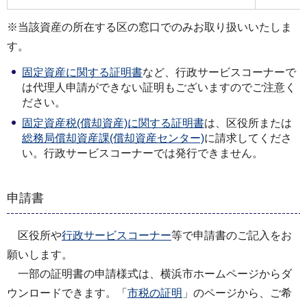
※当該資産の所在する区の窓口でのみお取り扱いいたしま
す。
固定資産に関する証明書
など、行政サービスコーナーで
は代理人申請ができない証明もございますのでご注意く
ださい。
固定資産税(償却資産)に関する証明書
は、区役所または
総務局償却資産課(償却資産センター)
に請求してくださ
い。行政サービスコーナーでは発行できません。
申請書
区役所や
行政サービスコーナー
等で申請書のご記入をお
願いします。
一部の証明書の申請様式は、横浜市ホームページからダ
ウンロードできます。「
市税の証明
」のページから、ご希