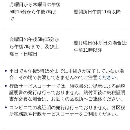
月曜日から木曜日の午後
5時15分から午後7時ま
翌開所日午前11時以降
で
金曜日の午後5時15分か
翌月曜日(休所日の場合は
ら午後7時まで、及び土
午前11時以降
曜日・日曜日
平日でも午後5時15分までに手続きが完了していない場
合、その場でお渡しできませんのでご注意
ください。
行政サービスコーナーでは、領収書のご提示による納税
証明書の発行は行っておりません。納付直後に納税証明
書が必要な場合は、お近くの区役所へご連絡ください。
コンビニでの税証明の発行は行っておりません。各区役
所税務課や行政サービスコーナーをご利用ください。