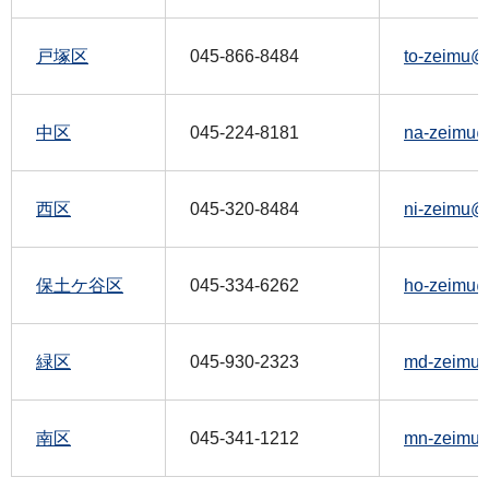
戸塚区
045-866-8484
to-zeimu@c
中区
045-224-8181
na-zeimu@c
西区
045-320-8484
ni-zeimu@c
保土ケ谷区
045-334-6262
ho-zeimu@c
緑区
045-930-2323
md-zeimu@
南区
045-341-1212
mn-zeimu@