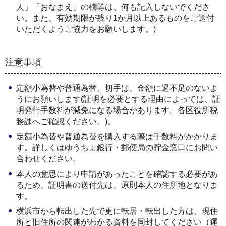
人」「おなまえ」の欄等は、何も記入しないでくださ
い。また、有効期限が残り1か月以上あるものをご送付
いただくようご協力をお願いします。)
注意事項
定額小為替や普通為替、切手は、金額に過不足のないよ
うにお願いします(証明を必要とする理由によっては、証
明発行手数料が減免になる場合があります。各区役所税
務課へご確認ください。)。
定額小為替や普通為替を購入する際は手数料がかかりま
す。詳しくはゆうちょ銀行・郵便局の貯金窓口にお問い
合わせください。
本人の意思により申請があったことを確認する必要があ
るため、証明書の送付先は、原則本人の住所地となりま
す。
横浜市から転出した先で更に転居・転出した方は、現住
所と旧住所の関連がわかる資料を同封してください（運