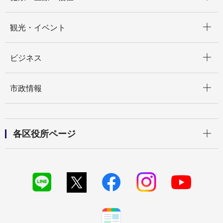
開く
観光・イベント
開く
ビジネス
開く
市政情報
開く
各区役所ページ