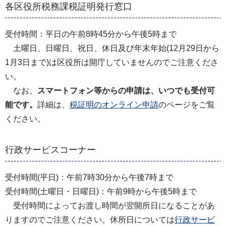
各区役所税務課税証明発行窓口
受付時間：平日の午前8時45分から午後5時まで
土曜日、日曜日、祝日、休日及び年末年始(12月29日から
1月3日まで)は区役所は開庁していませんのでご注意くださ
い。
なお、
スマートフォン等からの申請は、いつでも受付可
能です。
詳細は、
税証明のオンライン申請
のページをご覧
ください。
行政サービスコーナー
受付時間(平日)：午前7時30分から午後7時まで
受付時間(土曜日・日曜日)：午前9時から午後5時まで
受付時間によってお渡し時間が翌開所日になることがあ
りますのでご注意ください。休所日については
行政サービ