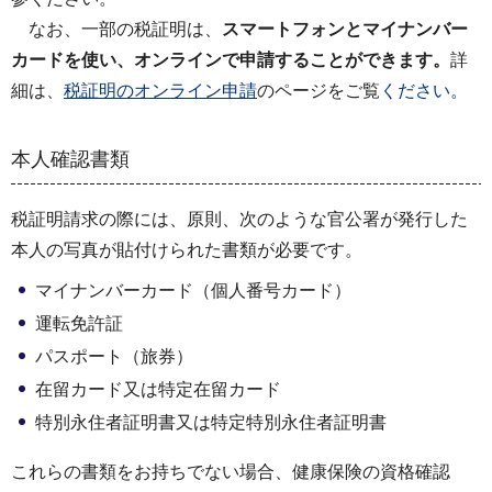
なお、一部の税証明は、
スマートフォンとマイナンバー
カードを使い、オンラインで申請することができます。
詳
細は、
税証明のオンライン申請
のページをご覧
ください。
本人確認書類
税証明請求の際には、原則、次のような官公署が発行した
本人の写真が貼付けられた書類が必要です。
マイナンバーカード（個人番号カード）
運転免許証
パスポート（旅券）
在留カード又は特定在留カード
特別永住者証明書又は特定特別永住者証明書
これらの書類をお持ちでない場合、健康保険の資格確認