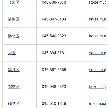
金沢区
045-788-7878
kz-zeimu@c
港南区
045-847-8484
kn-zeimu@c
港北区
045-540-2323
ko-zeimu@c
栄区
045-894-8181
sa-zeimu@c
瀬谷区
045-367-5656
se-zeimu@c
都筑区
045-948-2323
tz-zeimu@c
鶴見区
045-510-1818
tr-zeimu@c