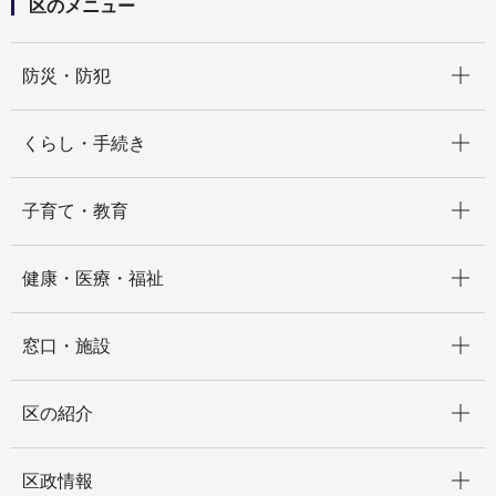
区のメニュー
開く
防災・防犯
開く
くらし・手続き
開く
子育て・教育
開く
健康・医療・福祉
開く
窓口・施設
開く
区の紹介
開く
区政情報