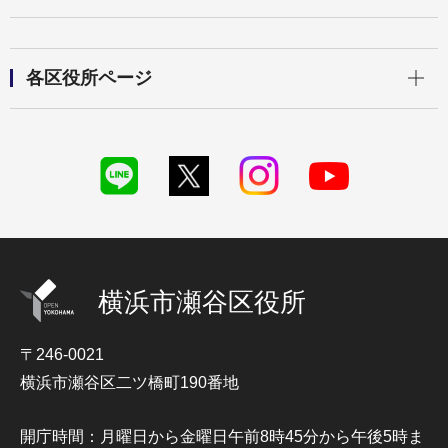
開く
各区役所ページ
横浜市瀬谷区役所
〒246-0021
横浜市瀬谷区二ツ橋町190番地
開庁時間：月曜日から金曜日午前8時45分から午後5時ま