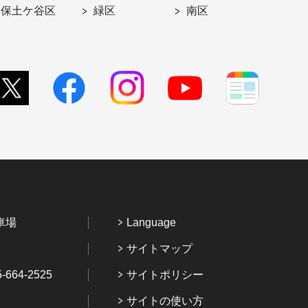
保土ケ谷区
緑区
南区
車場
Language
サイトマップ
64-2525
サイトポリシー
サイトの使い方