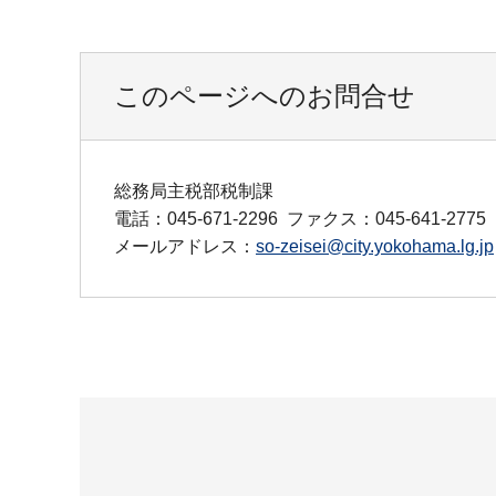
このページへのお問合せ
総務局主税部税制課
電話：045-671-2296
ファクス：045-641-2775
メールアドレス：
so-zeisei@city.yokohama.lg.jp