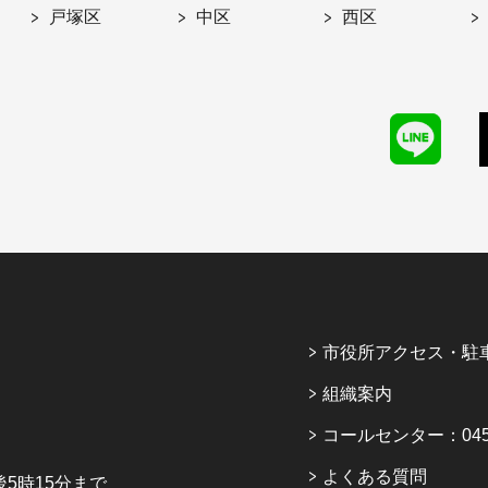
戸塚区
中区
西区
市役所アクセス・駐
組織案内
コールセンター：045-6
よくある質問
5時15分まで