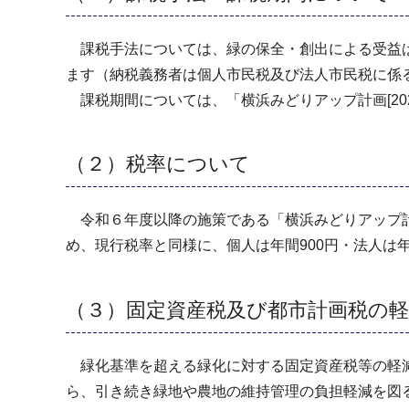
課税手法については、緑の保全・創出による受益は
ます（納税義務者は個人市民税及び法人市民税に係
課税期間については、「横浜みどりアップ計画[2024
（２）税率について
令和６年度以降の施策である「横浜みどりアップ計画[
め、現行税率と同様に、個人は年間900円・法人は
（３）固定資産税及び都市計画税の
緑化基準を超える緑化に対する固定資産税等の軽減
ら、引き続き緑地や農地の維持管理の負担軽減を図