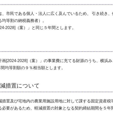
、市民である個人・法人に広く及んでいるため、 引き続き、
る均等割の納税義務者）。
-2028]（案）」と同じ５年間とします。
2024-2028]（案）」の事業費に充てる財源のうち、横浜
年間均等割額の９％相当額とします。
軽減措置について
措置及び宅地内の農業用施設用地に対して課する固定資産税
る必要があるため、軽減措置の対象となる契約締結期間を５年