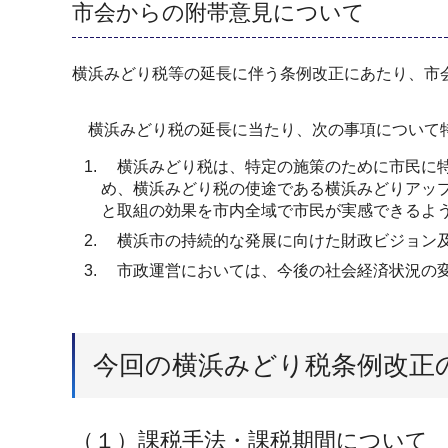
市会からの附帯意見について
横浜みどり税等の延長に伴う条例改正にあたり、市
横浜みどり税の延長に当たり、次の事項について
横浜みどり税は、特定の施策のために市民に特
め、横浜みどり税の使途である横浜みどりアッ
と取組の効果を市内全域で市民が実感できるよ
横浜市の持続的な発展に向けた財政ビジョン及
市政運営においては、今後の社会経済状況の変
今回の横浜みどり税条例改正
（１）課税手法・課税期間について