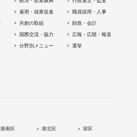
経済・産業振興
行政運営・監査
雇用・就業促進
職員採用・人事
信
共創の取組
財政・会計
国際交流・協力
広報・広聴・報道
分野別メニュー
選挙
港南区
港北区
栄区