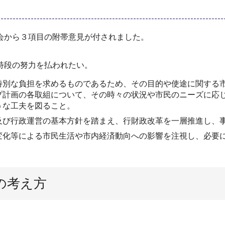
会から３項目の附帯意見が付されました。
特段の努力を払われたい。
別な負担を求めるものであるため、その目的や使途に関する市
プ計画の各取組について、その時々の状況や市民のニーズに応
うな工夫を図ること。
び行政運営の基本方針を踏まえ、行財政改革を一層推進し、事
化等による市民生活や市内経済動向への影響を注視し、必要
の考え方