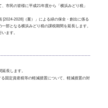
、市民の皆様に平成21年度から「横浜みどり税」
24-2028]（案）」による緑の保全・創出に係る
の一部となる横浜みどり税の課税期間を延長します。
行います。
間延長します。
する固定資産税等の軽減措置について、軽減措置の対