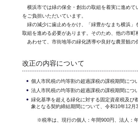
横浜市では緑の保全・創出の取組を着実に進めてい
をご負担いただいています。
緑の減少に歯止めをかけ、「緑豊かなまち横浜」を次世
取組を進める必要があります。そのため、他の市町
あわせて、市街地等の緑化誘導や良好な農景観の保
改正の内容について
個人市民税の均等割の超過課税の課税期間につい
法人市民税の均等割の超過課税の課税期間につい
緑化基準を超える緑化に対する固定資産税及び
象となる契約締結期間について、令和10年12月
※税率は、現行の個人：年間900円、法人：年