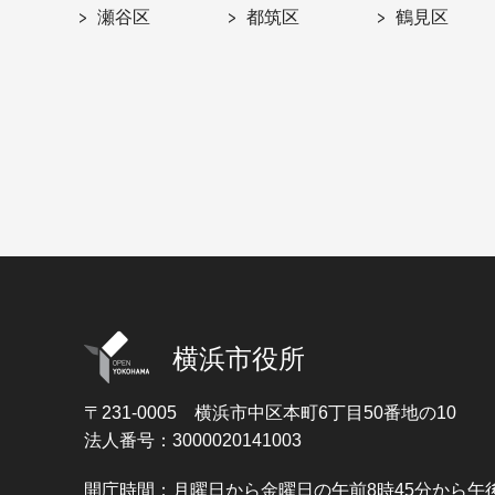
瀬谷区
都筑区
鶴見区
横浜市役所
〒231-0005
横浜市中区本町6丁目50番地の10
法人番号：3000020141003
開庁時間：月曜日から金曜日の午前8時45分から午後