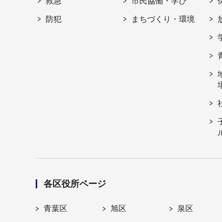
救急
市民協働・学び
防犯
まちづくり・環境
各区役所ページ
青葉区
旭区
泉区