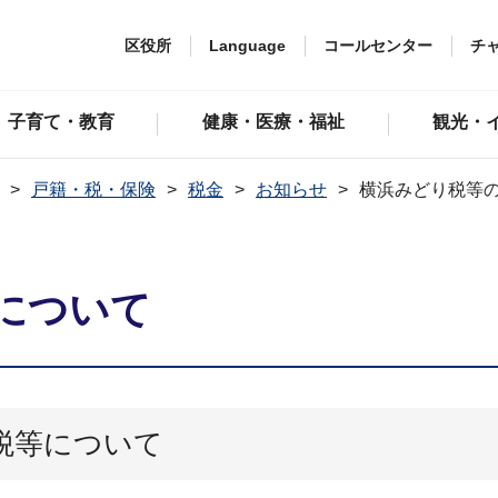
区役所
Language
コールセンター
チ
子育て・教育
健康・医療・福祉
観光・
戸籍・税・保険
税金
お知らせ
横浜みどり税等
について
税等について