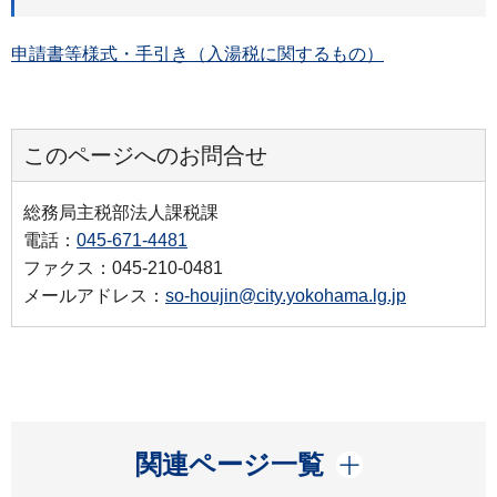
申請書等様式・手引き（入湯税に関するもの）
このページへのお問合せ
総務局主税部法人課税課
電話：
045-671-4481
ファクス：045-210-0481
メールアドレス：
so-houjin@city.yokohama.lg.jp
開く
関連ページ一覧