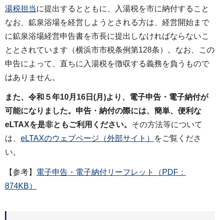
湯税担当
に提出するとともに、入湯税を市に納付すること
なお、鉱泉浴場を経営しようとされる方は、経営開始まで
に鉱泉浴場経営申告書を市長に提出しなければならないこ
ととされています（横浜市市税条例第128条）。なお、この
申告によって、直ちに入湯税を徴収する義務を負うもので
はありません。
また、令和５年10月16日(月)より、電子申告・電子納付が
可能になりました。申告・納付の際には、簡単、便利な
eLTAXを是非ともご利用ください。
その方法等について
は、
eLTAXのウェブページ（外部サイト）
をご覧くださ
い。
【参考】
電子申告・電子納付リーフレット（PDF：
874KB）