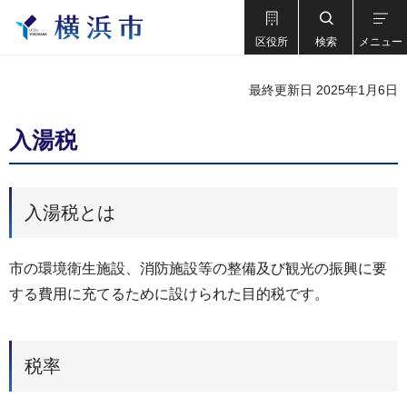
区役所
検索
メニュー
最終更新日 2025年1月6日
入湯税
入湯税とは
市の環境衛生施設、消防施設等の整備及び観光の振興に要
する費用に充てるために設けられた目的税です。
税率