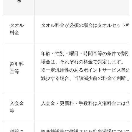
態
タオル
タオル料金が必須の場合はタオルセット料
料金
年齢・性別・曜日・時間帯等の条件で割引
場合は、それぞれの料金で判定します。
割引料
※一定汎用性のあるポイントサービス等の
金等
減少する場合、当該減少前の料金で判断し
入会金
入会金・更新料・手数料は入湯料金には含
等
併設さ
娯楽施設等に併設された鉱泉浴場について