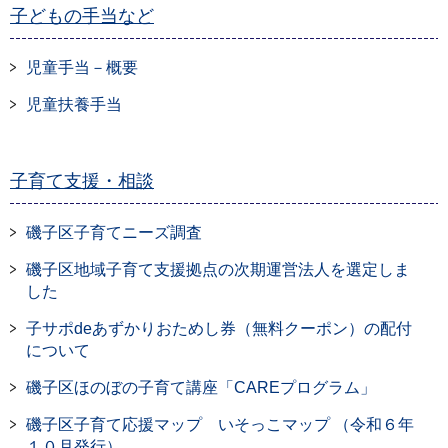
子どもの手当など
児童手当－概要
児童扶養手当
子育て支援・相談
磯子区子育てニーズ調査
磯子区地域子育て支援拠点の次期運営法人を選定しま
した
子サポdeあずかりおためし券（無料クーポン）の配付
について
磯子区ほのぼの子育て講座「CAREプログラム」
磯子区子育て応援マップ いそっこマップ （令和６年
１０月発行）