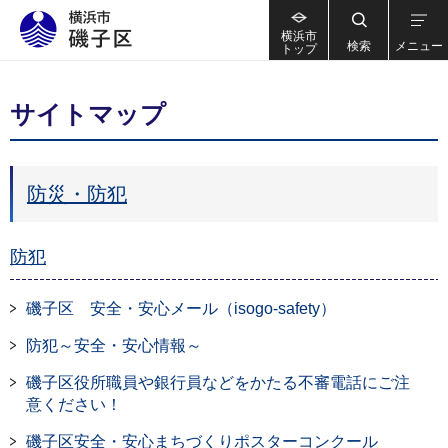
横浜市
検索
メニュー
トップ
サイトマップ
防災・防犯
防犯
磯子区 安全・安心メール（isogo-safety）
防犯～安全・安心情報～
磯子区役所職員や銀行員などをかたる不審電話にご注
意ください！
磯子区安全・安心まちづくりポスターコンクール