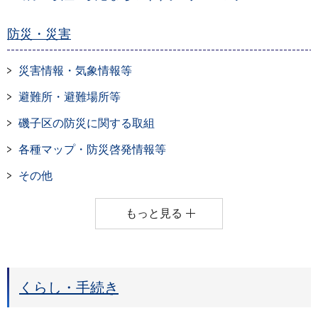
防災・災害
災害情報・気象情報等
避難所・避難場所等
磯子区の防災に関する取組
各種マップ・防災啓発情報等
その他
もっと見る
くらし・手続き