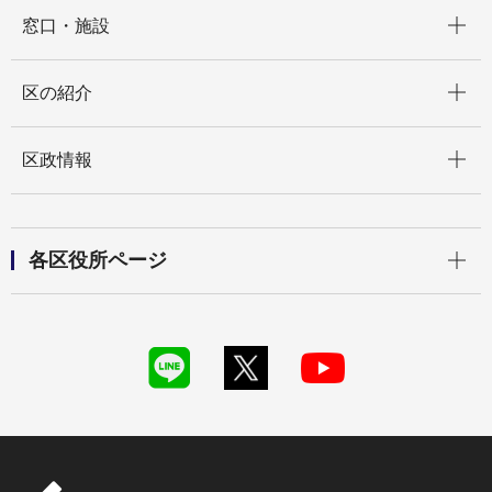
開く
窓口・施設
開く
区の紹介
開く
区政情報
開く
各区役所ページ