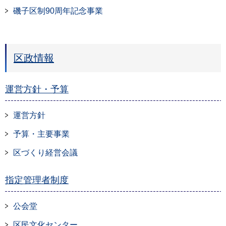
磯子区制90周年記念事業
区政情報
運営方針・予算
運営方針
予算・主要事業
区づくり経営会議
指定管理者制度
公会堂
区民文化センター