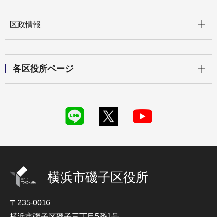
開く
区政情報
開く
各区役所ページ
横浜市磯子区役所
〒235-0016
横浜市磯子区磯子三丁目5番1号