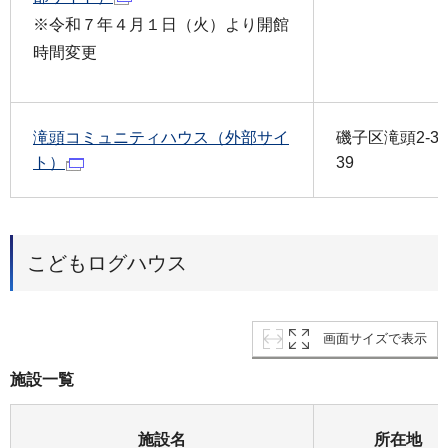
※令和７年４月１日（火）より開館
時間変更
滝頭コミュニティハウス（外部サイ
磯子区滝頭2-31
ト）
39
こどもログハウス
画面サイズで表示
施設一覧
施設名
所在地