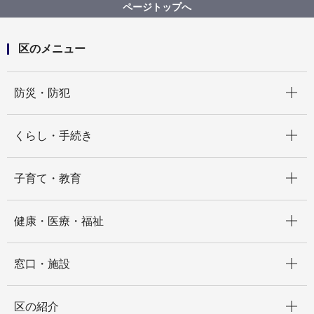
ス
ページトップへ
区のメニュー
開く
防災・防犯
開く
くらし・手続き
開く
子育て・教育
開く
健康・医療・福祉
開く
窓口・施設
開く
区の紹介