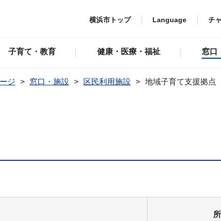
横浜市トップ
Language
チ
子育て・教育
健康・医療・福祉
窓口
ージ
窓口・施設
区民利用施設
地域子育て支援拠点
所