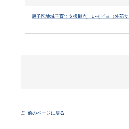
磯子区地域子育て支援拠点 いそピヨ（外部サ
前のページに戻る