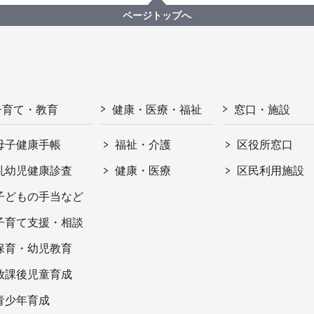
ページトップへ
子育て・教育
健康・医療・福祉
窓口・施設
母子健康手帳
福祉・介護
区役所窓口
乳幼児健康診査
健康・医療
区民利用施設
子どもの手当など
子育て支援・相談
保育・幼児教育
放課後児童育成
青少年育成