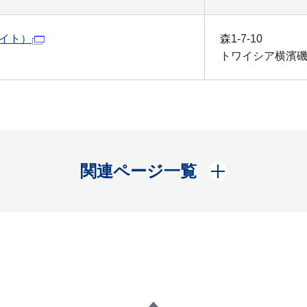
イト）
森1-7-10
トワイシア横濱磯
開く
関連ページ一覧