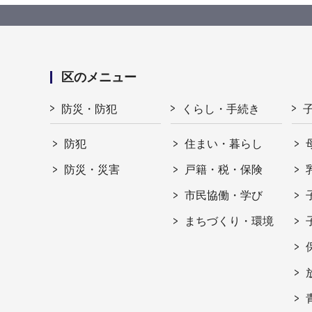
区のメニュー
防災・防犯
くらし・手続き
防犯
住まい・暮らし
防災・災害
戸籍・税・保険
市民協働・学び
まちづくり・環境