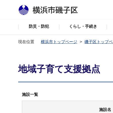
防災・防犯
くらし・手続き
現在位置
横浜市トップページ
磯子区トップペ
地域子育て支援拠点
施設一覧
施設名