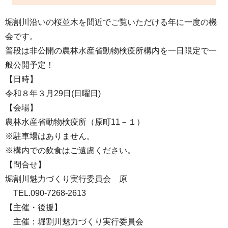
堀割川沿いの桜並木を間近でご覧いただける年に一度の機
会です。
普段は非公開の農林水産省動物検疫所構内を一日限定で一
般公開予定！
【日時】
令和８年３月29日(日曜日)
【会場】
農林水産省動物検疫所（原町11－１）
※駐車場はありません。
※構内での飲食はご遠慮ください。
【問合せ】
堀割川魅力づくり実行委員会 原
TEL.090-7268-2613
【主催・後援】
主催：堀割川魅力づくり実行委員会