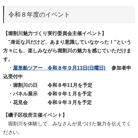
令和８年度のイベント
【堀割川魅力づくり実行委員会主催イベント】
”身近な川だけど、あまり意識していなかった！”という
方々にも、楽しみながら堀割川の魅力を感じていただけま
す。
・
屋形船ツアー 令和８年９月13日(日曜日)
参加者申
込受付中
・堀割川の日 令和８年11月を予定
・パネル展示 令和９年１月を予定
・花見会 令和９年３月を予定
【磯子区役所主催イベント】
堀割川を体験して、みなさんが見つけた魅力を伝えてく
ださい。