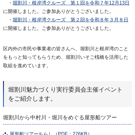
・
堀割川・根岸湾クルーズ 第１回を令和７年12月13日
に開催しました。ご参加ありがとうございました。
・
堀割川・根岸湾クルーズ 第２回を令和８年３月８日
に開催しました。ご参加ありがとうございました。
区内外の市民や事業者の皆さんへ、堀割川と根岸湾のこと
をもっと知ってもらうため、堀割川いそご桟橋を活用した
取組を進めています。
堀割川魅力づくり実行委員会主催イベント
をご紹介します。
堀割川から中村川・堀川をめぐる屋形船ツアー
屋形船ツアーちらし（PDF：276KB）