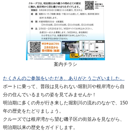
案内チラシ
たくさんのご参加をいただき、ありがとうございました。
ボートに乗って、普段は見られない堀割川や根岸湾から自
分の住んでいるまちの姿を見てみませんか！
明治期に多くの舟が行き来した堀割川の流れのなかで、150
年の歴史をたどりましょう。
クルーズでは根岸湾から望む磯子区の街並みを見ながら、
明治期以来の歴史をガイドします。