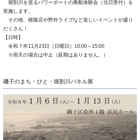
堀割川を巡るパワーボートの乗船体験会（当日受付）を
実施します。
その他、模擬店や野外ライブなど楽しいイベントが盛り
だくさん！
【日時】
令和７年11月23日（日曜日）10:00～15:00
※雨天の場合は中止（延期はありません。）
磯子のまち・ひと・堀割川パネル展