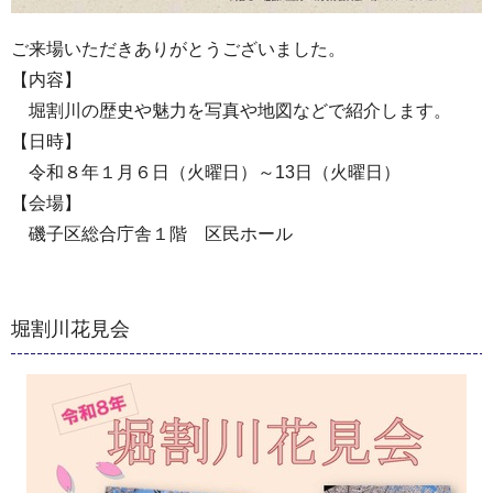
ご来場いただきありがとうございました。
【内容】
堀割川の歴史や魅力を写真や地図などで紹介します。
【日時】
令和８年１月６日（火曜日）～13日（火曜日）
【会場】
磯子区総合庁舎１階 区民ホール
堀割川花見会