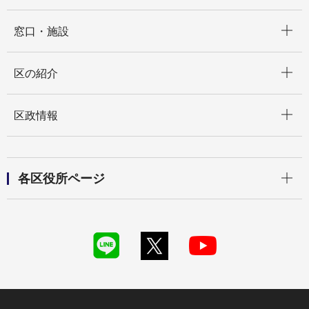
開く
窓口・施設
開く
区の紹介
開く
区政情報
開く
各区役所ページ