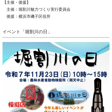
【主催・後援】
主催：堀割川魅力づくり実行委員会
後援：横浜市磯子区役所
イベント「堀割川の日」