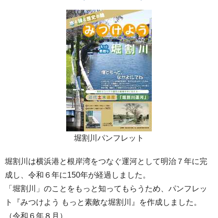
堀割川パンフレット
堀割川は横浜港と根岸湾をつなぐ運河として明治７年に完
成し、令和６年に150年が経過しました。
「堀割川」のことをもっと知ってもらうため、パンフレッ
ト『みつけよう もっと素敵な堀割川』を作成しました。
（令和６年８月）