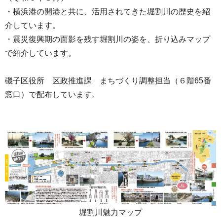
・横浜港の開港と共に、活用されてきた堀割川の歴史を紹
介しています。
・震災復興期の面影を残す堀割川の姿を、折り込みマップ
で紹介しています。
磯子区役所 区政推進課 まちづくり調整担当（６階65番
窓口）で配布しています。
堀割川魅力マップ