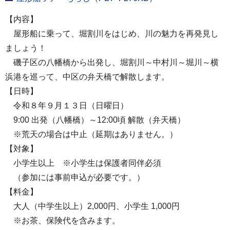
【内容】
屋形船に乗って、堀割川をはじめ、川の魅力を再発見し
ましょう！
磯子区の八幡橋から出発し、堀割川～中村川～堀川～横
浜港を巡って、中区の弁天橋で解散します。
【日時】
令和８年９月１３日（日曜日）
9:00 出発（八幡橋）～12:00頃 解散（弁天橋）
※荒天の場合は中止（延期はありません。）
【対象】
小学生以上 ※小学生は保護者同伴必須
（参加には事前申込が必要です。）
【料金】
大人（中学生以上）2,000円、小学生 1,000円
※お茶、保険代を含みます。