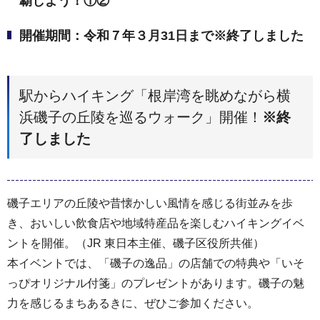
覇しよう！①②
開催期間：令和７年３月31日まで※終了しました
駅からハイキング「根岸湾を眺めながら横
浜磯子の丘陵を巡るウォーク」開催！
※終
了しました
磯子エリアの丘陵や昔懐かしい風情を感じる街並みを歩
き、おいしい飲食店や地域特産品を楽しむハイキングイベ
ントを開催。（JR 東日本主催、磯子区役所共催）
本イベントでは、「磯子の逸品」の店舗での特典や「いそ
っぴオリジナル付箋」のプレゼントがあります。磯子の魅
力を感じるまちあるきに、ぜひご参加ください。