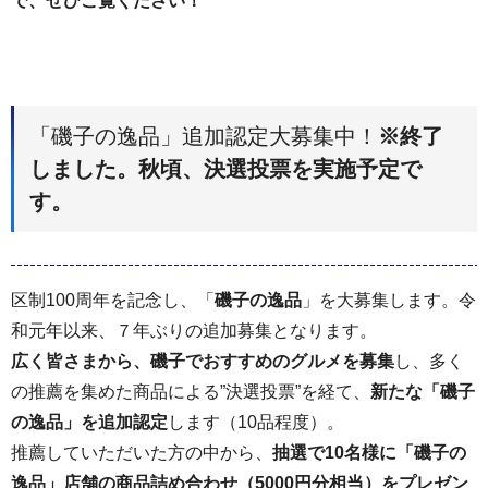
で、ぜひご覧ください！
「磯子の逸品」追加認定大募集中！
※終了
しました。秋頃、決選投票を実施予定で
す。
区制100周年を記念し、「
磯子の逸品
」を大募集します。令
和元年以来、７年ぶりの追加募集となります。
広く皆さまから、磯子でおすすめのグルメを募集
し、多く
の推薦を集めた商品による”決選投票”を経て、
新たな「磯子
の逸品」を追加認定
します（10品程度）。
推薦していただいた方の中から、
抽選で10名様に「磯子の
逸品」店舗の商品詰め合わせ（5000円分相当）をプレゼン