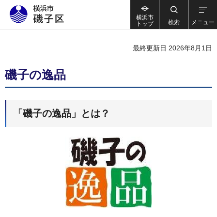
横浜市
検索
メニュー
トップ
最終更新日 2026年8月1日
磯子の逸品
「磯子の逸品」とは？