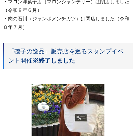
・マロン洋菓子店（マロンシャンテリー）は閉店しました
（令和８年６月）
・肉の石川（ジャンボメンチカツ）は閉店しました（令和
８年７月）
「磯子の逸品」販売店を巡るスタンプイベ
ント開催
※終了しました