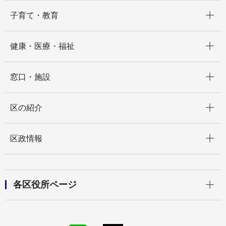
開く
子育て・教育
開く
健康・医療・福祉
開く
窓口・施設
開く
区の紹介
開く
区政情報
開く
各区役所ページ