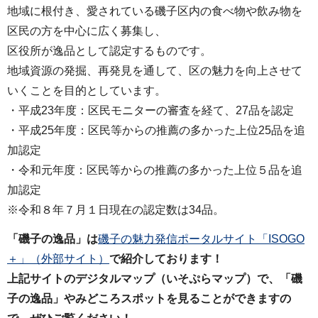
地域に根付き、愛されている磯子区内の食べ物や飲み物を
区民の方を中心に広く募集し、
区役所が逸品として認定するものです。
地域資源の発掘、再発見を通して、区の魅力を向上させて
いくことを目的としています。
・平成23年度：区民モニターの審査を経て、27品を認定
・平成25年度：区民等からの推薦の多かった上位25品を追
加認定
・令和元年度：区民等からの推薦の多かった上位５品を追
加認定
※令和８年７月１日現在の認定数は34品。
「磯子の逸品」は
磯子の魅力発信ポータルサイト「ISOGO
＋」（外部サイト）
で紹介しております！
上記サイトのデジタルマップ（いそぷらマップ）で、「磯
子の逸品」やみどころスポットを見ることができますの