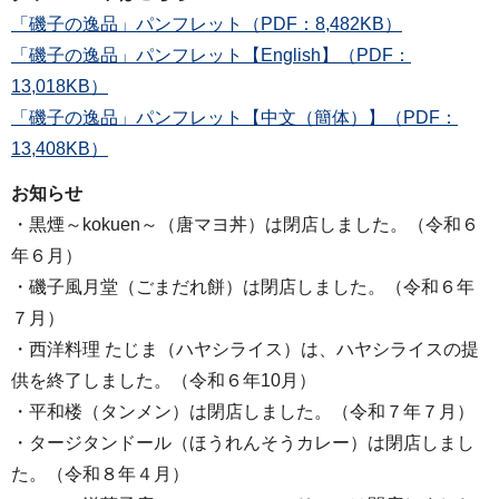
「磯子の逸品」パンフレット（PDF：8,482KB）
「磯子の逸品」パンフレット【English】（PDF：
13,018KB）
「磯子の逸品」パンフレット【中文（簡体）】（PDF：
13,408KB）
お知らせ
・黒煙～kokuen～（唐マヨ丼）は閉店しました。（令和６
年６月）
・磯子風月堂（ごまだれ餅）は閉店しました。（令和６年
７月）
・西洋料理 たじま（ハヤシライス）は、ハヤシライスの提
供を終了しました。（令和６年10月）
・平和楼（タンメン）は閉店しました。（令和７年７月）
・タージタンドール（ほうれんそうカレー）は閉店しまし
た。（令和８年４月）