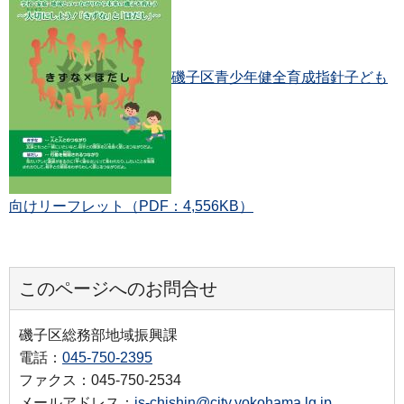
磯子区青少年健全育成指針子ども
向けリーフレット（PDF：4,556KB）
このページへのお問合せ
磯子区総務部地域振興課
電話：
045-750-2395
ファクス：045-750-2534
メールアドレス：
is-chishin@city.yokohama.lg.jp