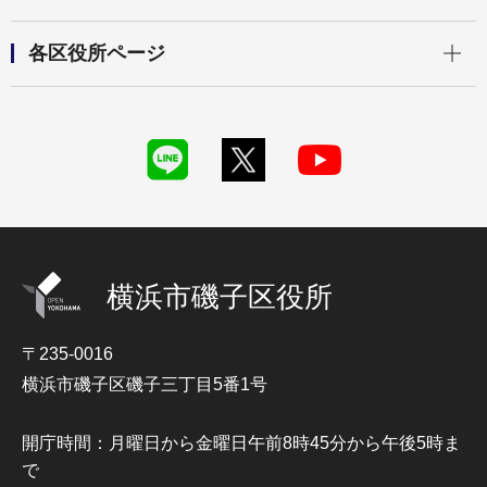
開く
各区役所ページ
横浜市磯子区役所
〒235-0016
横浜市磯子区磯子三丁目5番1号
開庁時間：月曜日から金曜日午前8時45分から午後5時ま
で