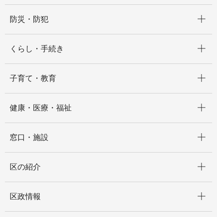
開く
防災・防犯
開く
くらし・手続き
開く
子育て・教育
開く
健康・医療・福祉
開く
窓口・施設
開く
区の紹介
開く
区政情報