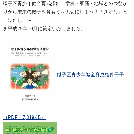
磯子区青少年健全育成指針：学校・家庭・地域とのつなが
りから未来の磯子を育もう～大切にしよう！「きずな」と
「ほだし」～
を平成29年10月に策定いたしました。
磯子区青少年健全育成指針冊子
（PDF：7,319KB）