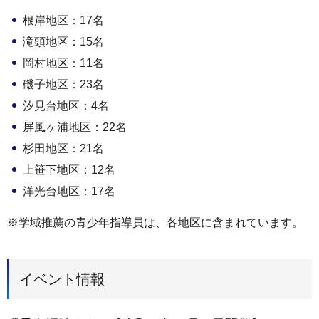
根岸地区：17名
滝頭地区：15名
岡村地区：11名
磯子地区：23名
汐見台地区：4名
屏風ヶ浦地区：22名
杉田地区：21名
上笹下地区：12名
洋光台地区：17名
※学域推薦の青少年指導員は、各地区に含まれています。
イベント情報