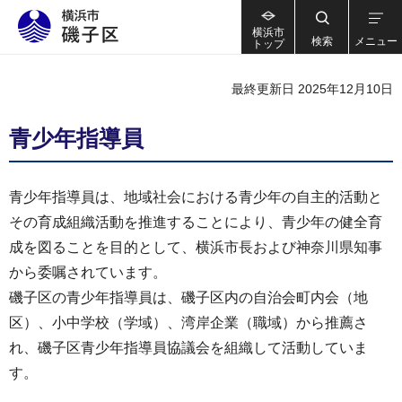
横浜市
検索
メニュー
トップ
最終更新日 2025年12月10日
青少年指導員
青少年指導員は、地域社会における青少年の自主的活動と
その育成組織活動を推進することにより、青少年の健全育
成を図ることを目的として、横浜市長および神奈川県知事
から委嘱されています。
磯子区の青少年指導員は、磯子区内の自治会町内会（地
区）、小中学校（学域）、湾岸企業（職域）から推薦さ
れ、磯子区青少年指導員協議会を組織して活動していま
す。