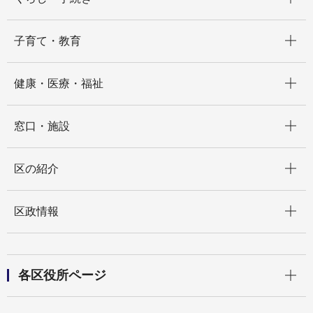
開く
子育て・教育
開く
健康・医療・福祉
開く
窓口・施設
開く
区の紹介
開く
区政情報
開く
各区役所ページ