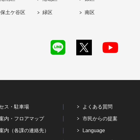
保土ケ谷区
緑区
南区
セス・駐車場
よくある質問
案内・フロアマップ
市民からの提案
案内（各課の連絡先）
Language