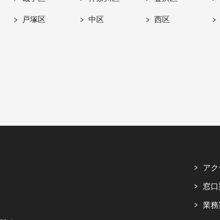
戸塚区
中区
西区
アク
窓口
業務