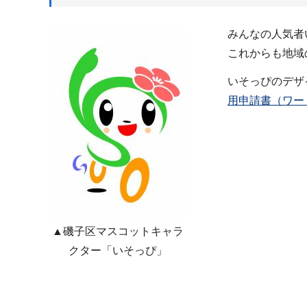
みんなの人気者
これからも地域
いそっぴのデザ
用申請書（ワード
▲磯子区マスコットキャラ
クター「いそっぴ」