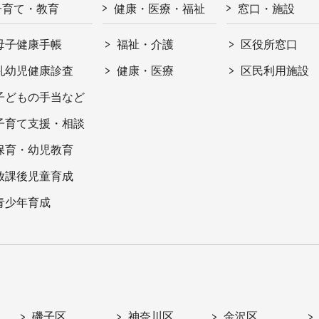
子育て・教育
健康・医療・福祉
窓口・施設
母子健康手帳
福祉・介護
区役所窓口
乳幼児健康診査
健康・医療
区民利用施設
子どもの手当など
子育て支援・相談
保育・幼児教育
放課後児童育成
青少年育成
磯子区
神奈川区
金沢区