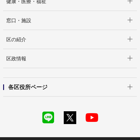
健康・医療・福祉
開く
窓口・施設
開く
区の紹介
開く
区政情報
開く
各区役所ページ