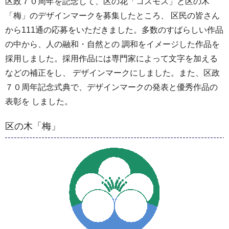
区政７０周年を記念して、区の花「コスモス」と区の木
「梅」のデザインマークを募集したところ、 区民の皆さん
から111通の応募をいただきました。多数のすばらしい作品
の中から、人の融和・自然との 調和をイメージした作品を
採用しました。採用作品には専門家によって文字を加える
などの補正をし、 デザインマークにしました。また、区政
７０周年記念式典で、デザインマークの発表と優秀作品の
表彰を しました。
区の木「梅」