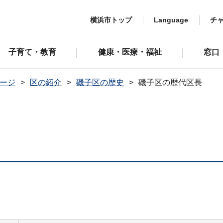
横浜市トップ
Language
チ
子育て・教育
健康・医療・福祉
窓口
ージ
区の紹介
磯子区の歴史
磯子区の歴代区長