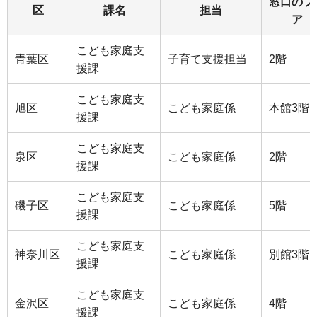
窓口のフ
区
課名
担当
ア
こども家庭支
青葉区
子育て支援担当
2階
援課
こども家庭支
旭区
こども家庭係
本館3階
援課
こども家庭支
泉区
こども家庭係
2階
援課
こども家庭支
磯子区
こども家庭係
5階
援課
こども家庭支
神奈川区
こども家庭係
別館3階
援課
こども家庭支
金沢区
こども家庭係
4階
援課