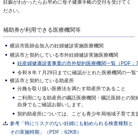
妊娠がわかったらお早めに母子健康手帳の交付を受けてく
ださい。
補助券が利用できる医療機関等
横浜市医師会加入の妊婦健診実施医療機関
横浜市と契約している市外妊婦健診実施医療機関
妊産婦健康診査事業の市外契約医療機関一覧（PDF：79
令和８年７月29日までに確認がとれた医療機関の一覧
横浜市と契約している助産所
分娩を取り扱い医療法を満たす助産所であること
ご利用になる助産所の嘱託医療機関・嘱託医師との契
自身でもご確認お願いします。
契約助産所については、こども青少年局地域子育て支
参考「特にリスクのない妊婦にも勧められる検査種類と
その実施時期」（PDF：62KB）