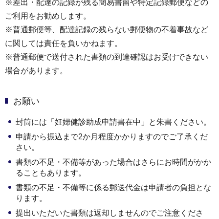
※差出・配達の記録が残る簡易書留や特定記録郵便などの
ご利用をお勧めします。
※普通郵便等、配達記録の残らない郵便物の不着事故など
に関しては責任を負いかねます。
※普通郵便で送付された書類の到達確認はお受けできない
場合があります。
お願い
封筒には「妊婦健診助成申請書在中」と朱書ください。
申請から振込まで2か月程度かかりますのでご了承くだ
さい。
書類の不足・不備等があった場合はさらにお時間がかか
ることもあります。
書類の不足・不備等に係る郵送代金は申請者の負担とな
ります。
提出いただいた書類は返却しませんのでご注意くださ