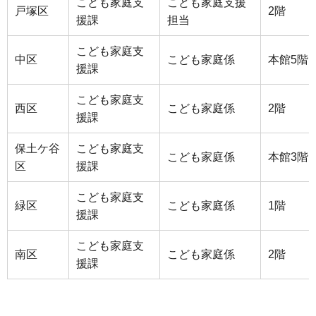
こども家庭支
こども家庭支援
戸塚区
2階
援課
担当
こども家庭支
中区
こども家庭係
本館5階
援課
こども家庭支
西区
こども家庭係
2階
援課
保土ケ谷
こども家庭支
こども家庭係
本館3階
区
援課
こども家庭支
緑区
こども家庭係
1階
援課
こども家庭支
南区
こども家庭係
2階
援課