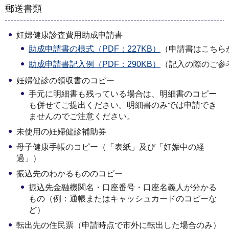
郵送書類
妊婦健康診査費用助成申請書
助成申請書の様式（PDF：227KB）
（申請書はこちら
助成申請書記入例（PDF：290KB）
（記入の際のご参
妊婦健診の領収書のコピー
手元に明細書も残っている場合は、明細書のコピー
も併せてご提出ください。明細書のみでは申請でき
ませんのでご注意ください。
未使用の妊婦健診補助券
母子健康手帳のコピー（「表紙」及び「妊娠中の経
過」）
振込先のわかるもののコピー
振込先金融機関名・口座番号・口座名義人が分かる
もの（例：通帳またはキャッシュカードのコピーな
ど）
転出先の住民票（申請時点で市外に転出した場合のみ）