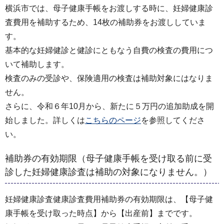
横浜市では、母子健康手帳をお渡しする時に、妊婦健康診
査費用を補助するため、14枚の補助券をお渡ししていま
す。
基本的な妊婦健診と健診にともなう自費の検査の費用につ
いて補助します。
検査のみの受診や、保険適用の検査は補助対象にはなりま
せん。
さらに、令和６年10月から、新たに５万円の追加助成を開
始しました。詳しくは
こちらのページ
を参照してくださ
い。
補助券の有効期限（母子健康手帳を受け取る前に受
診した妊婦健康診査は補助の対象になりません。）
妊婦健康診査健康診査費用補助券の有効期限は、【母子健
康手帳を受け取った時点】から【出産前】までです。