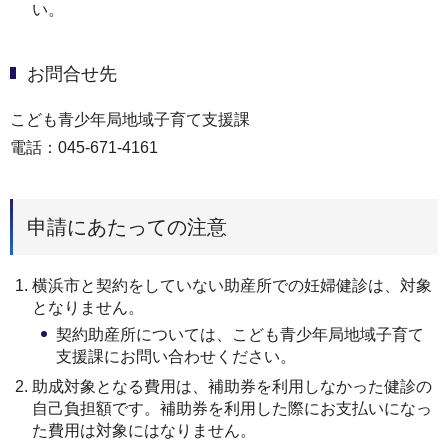
い。
お問合せ先
こども青少年局地域子育て支援課
電話：045-671-4161
申請にあたっての注意
横浜市と契約をしていない助産所での妊婦健診は、対象
となりません。
契約助産所については、こども青少年局地域子育て
支援課にお問い合わせください。
助成対象となる費用は、補助券を利用しなかった健診の
自己負担額です。補助券を利用した際にお支払いになっ
た費用は対象にはなりません。