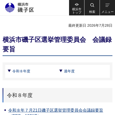
横浜市
検索
メニュー
トップ
最終更新日 2026年7月28日
横浜市磯子区選挙管理委員会 会議録
要旨
令和８年度
過年度
令和８年度
令和８年７月21日磯子区選挙管理委員会会議録要旨