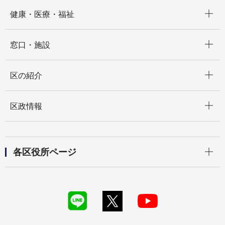
開く
健康・医療・福祉
開く
窓口・施設
開く
区の紹介
開く
区政情報
開く
各区役所ページ