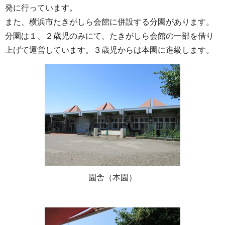
発に行っています。
また、横浜市たきがしら会館に併設する分園があります。
分園は１、２歳児のみにて、たきがしら会館の一部を借り
上げて運営しています。３歳児からは本園に進級します。
園舎（本園）