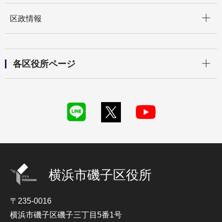
開く
区政情報
開く
各区役所ページ
横浜市磯子区役所
〒235-0016
横浜市磯子区磯子三丁目5番1号