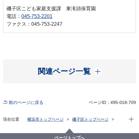
磯子区こども家庭支援課 東滝頭保育園
電話：
045-753-2201
ファクス：045-753-2247
開く
関連ページ一覧
前のページに戻る
ページID：495-018-709
現在位
現在位置
横浜市トップページ
磯子区トップページ
子育て・教育
保育・幼児教育
東滝頭保育園
ページトップへ