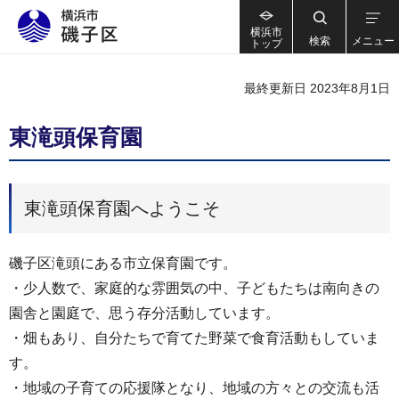
横浜市
検索
メニュー
トップ
最終更新日 2023年8月1日
東滝頭保育園
東滝頭保育園へようこそ
磯子区滝頭にある市立保育園です。
・少人数で、家庭的な雰囲気の中、子どもたちは南向きの
園舎と園庭で、思う存分活動しています。
・畑もあり、自分たちで育てた野菜で食育活動もしていま
す。
・地域の子育ての応援隊となり、地域の方々との交流も活