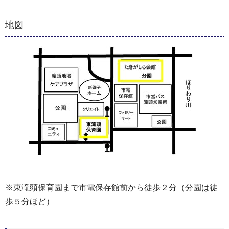
地図
※東滝頭保育園まで市電保存館前から徒歩２分（分園は徒
歩５分ほど）