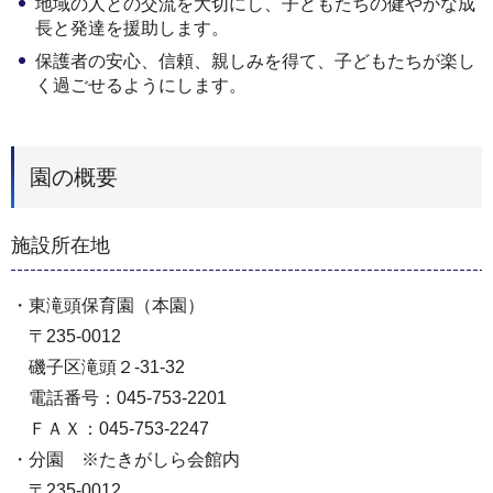
地域の人との交流を大切にし、子どもたちの健やかな成
長と発達を援助します。
保護者の安心、信頼、親しみを得て、子どもたちが楽し
く過ごせるようにします。
園の概要
施設所在地
・東滝頭保育園（本園）
〒235-0012
磯子区滝頭２-31-32
電話番号：045-753-2201
ＦＡＸ：045-753-2247
・分園 ※たきがしら会館内
〒235-0012