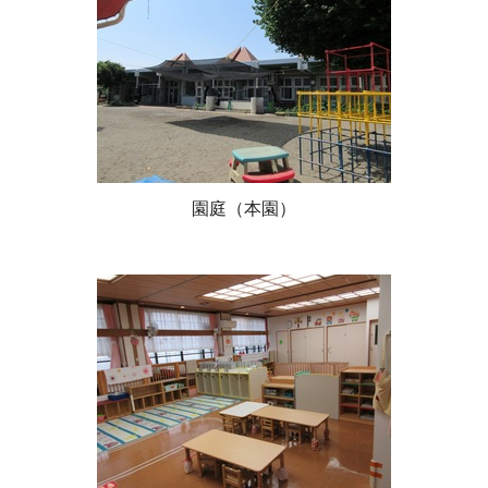
園庭（本園）