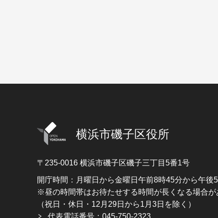
横浜市磯子区役所
〒235-0016
横浜市磯子区磯子三丁目5番1号
開庁時間：月曜日から金曜日午前8時45分から午後
※昼の時間帯はお待たせする時間が長くなる場合が
（祝日・休日・12月29日から1月3日を除く）
代表電話番号：045-750-2323