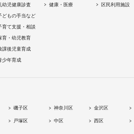
乳幼児健康診査
健康・医療
区民利用施設
子どもの手当など
子育て支援・相談
保育・幼児教育
放課後児童育成
青少年育成
磯子区
神奈川区
金沢区
戸塚区
中区
西区