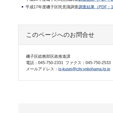
平成17年度磯子区民意識調査
調査結果（PDF：1,
このページへのお問合せ
磯子区総務部区政推進課
電話：045-750-2331
ファクス：045-750-2533
メールアドレス：
is-kusei@city.yokohama.lg.jp