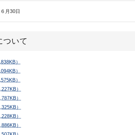
６月30日
について
838KB）
094KB）
575KB）
227KB）
787KB）
325KB）
228KB）
886KB）
507KB）