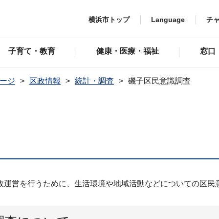
横浜市トップ
Language
チ
子育て・教育
健康・医療・福祉
窓口
ージ
区政情報
統計・調査
磯子区民意識調査
政運営を行うために、生活環境や地域活動などについての区民