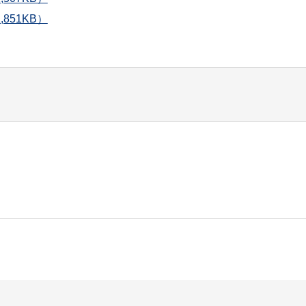
851KB）