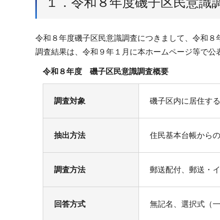
１．令和８年度磯子区民意識
令和８年度磯子区民意識調査につきまして、令和８
調査結果は、令和９年１月に本ホームページ等で公
令和８年度 磯子区民意識調査概要
調査対象
磯子区内に居住する1
抽出方法
住民基本台帳から
調査方法
郵送配付、郵送・
回答方式
無記名、選択式（