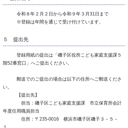
令和８年２月２日から令和９年３月31日まで
※登録は年間を通じて受け付けています。
５ 提出先
登録用紙の提出は「磯子区役所こども家庭支援課５
階52番窓口」へご提出ください。
郵送でのご提出の場合は以下の住所へご郵送くださ
い。
【提出先】
担当：磯子区こども家庭支援課 市立保育所会計
年度任用職員担当
住所：〒235-0016 横浜市磯子区磯子３－５－
１