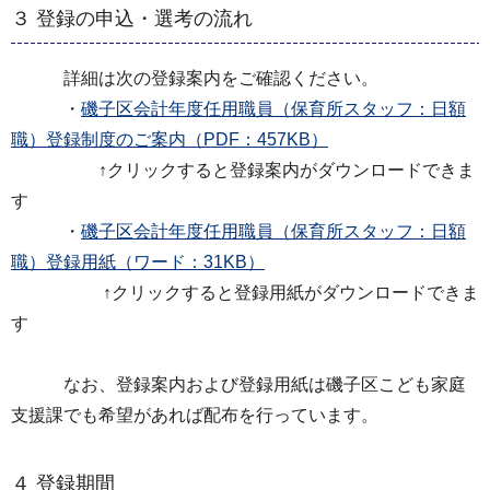
３ 登録の申込・選考の流れ
詳細は次の登録案内をご確認ください。
・
磯子区会計年度任用職員（保育所スタッフ：日額
職）登録制度のご案内（PDF：457KB）
↑クリックすると登録案内がダウンロードできま
す
・
磯子区会計年度任用職員（保育所スタッフ：日額
職）登録用紙（ワード：31KB）
↑クリックすると登録用紙がダウンロードできま
す
なお、登録案内および登録用紙は磯子区こども家庭
支援課でも希望があれば配布を行っています。
４ 登録期間