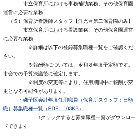
市立保育所における事務補助業務、その他保育園
運営に必要な業務
（５）保育所看護師スタッフ【洋光台第二保育園のみ】
市立保育所における看護業務、その他保育園運営
に必要な業務
※詳細は以下の登録募集職種一覧をご確認くだ
さい。
※報酬額については、令和８年度予定額です。
市会での予算決議後に確定します。
※制度の変更等により、任用期間中に報酬が変
更となる可能性があります。
・
磯子区会計年度任用職員（保育所スタッフ：日額
職）募集職種一覧（PDF：103KB）
↑クリックすると募集職種一覧がダウンロー
ドできます