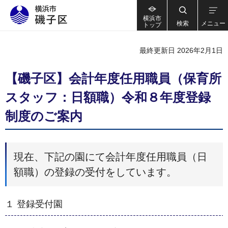
横浜市
検索
メニュー
トップ
最終更新日 2026年2月1日
【磯子区】会計年度任用職員（保育所
スタッフ：日額職）令和８年度登録
制度のご案内
現在、下記の園にて会計年度任用職員（日
額職）の登録の受付をしています。
１ 登録受付園