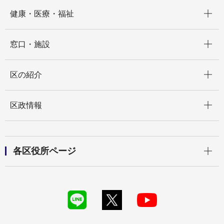
開く
健康・医療・福祉
開く
窓口・施設
開く
区の紹介
開く
区政情報
開く
各区役所ページ