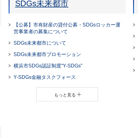
SDGs未来都市
【公募】市有財産の貸付公募・SDGsロッカー運
営事業者の募集について
SDGs未来都市について
SDGs未来都市プロモーション
横浜市SDGs認証制度“Y-SDGs”
Y-SDGs金融タスクフォース
もっと見る