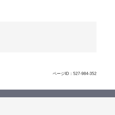
ページID：527-984-352