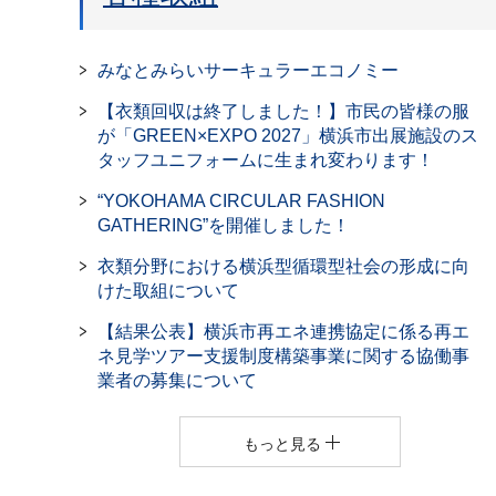
みなとみらいサーキュラーエコノミー
【衣類回収は終了しました！】市民の皆様の服
が「GREEN×EXPO 2027」横浜市出展施設のス
タッフユニフォームに生まれ変わります！
“YOKOHAMA CIRCULAR FASHION
GATHERING”を開催しました！
衣類分野における横浜型循環型社会の形成に向
けた取組について
【結果公表】横浜市再エネ連携協定に係る再エ
ネ見学ツアー支援制度構築事業に関する協働事
業者の募集について
もっと見る