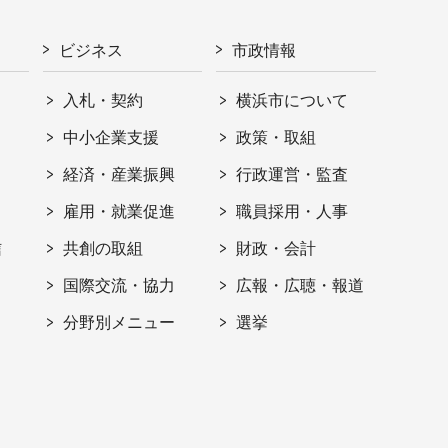
ビジネス
市政情報
入札・契約
横浜市について
ト
中小企業支援
政策・取組
経済・産業振興
行政運営・監査
雇用・就業促進
職員採用・人事
信
共創の取組
財政・会計
国際交流・協力
広報・広聴・報道
分野別メニュー
選挙