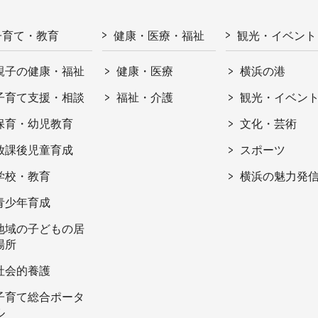
子育て・教育
健康・医療・福祉
観光・イベント
親子の健康・福祉
健康・医療
横浜の港
子育て支援・相談
福祉・介護
観光・イベン
保育・幼児教育
文化・芸術
放課後児童育成
スポーツ
学校・教育
横浜の魅力発
青少年育成
地域の子どもの居
場所
社会的養護
子育て総合ポータ
ル