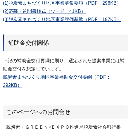
(1)脱炭素まちづくり地区事業募集要項（PDF：296KB）
(2)応募・質問書様式（ワード：41KB）
(3)脱炭素まちづくり地区事業評価基準（PDF：197KB）
補助金交付関係
下記の補助金交付要綱に則り、選定された提案事業には補
助金交付を想定しています。
脱炭素まちづくり地区事業補助金交付要綱（PDF：
292KB）
このページへのお問合せ
脱炭素・ＧＲＥＥＮ×ＥＸＰＯ推進局脱炭素社会移行推