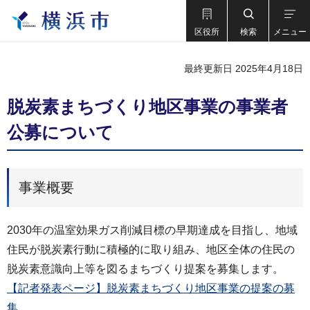
区役所
検索
メニュー
最終更新日 2025年4月18日
脱炭素まちづくり地区事業の事業者
公募について
事業概要
2030年の温室効果ガス削減目標の早期達成を目指し、地域
住民が脱炭素行動に積極的に取り組み、地区全体の住民の
脱炭素意識向上等を図るまちづくり提案を募集します。
【記者発表ページ】脱炭素まちづくり地区事業の提案の募
集