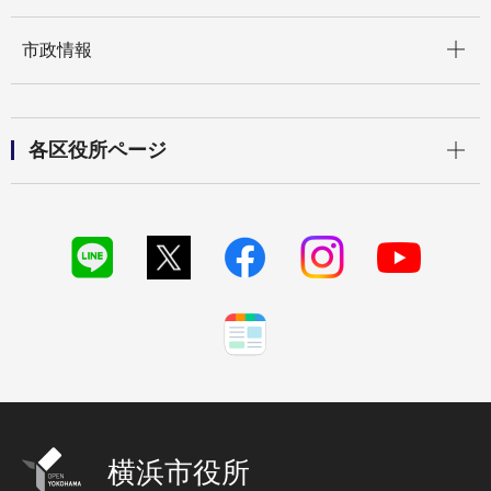
開く
市政情報
開く
各区役所ページ
横浜市役所