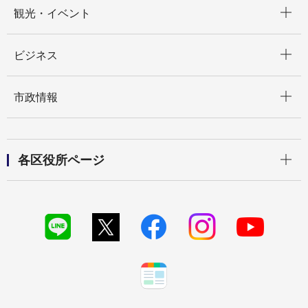
開く
観光・イベント
開く
ビジネス
開く
市政情報
開く
各区役所ページ