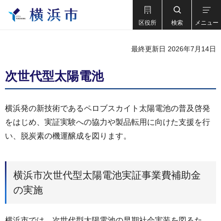
区役所
検索
メニュー
最終更新日 2026年7月14日
次世代型太陽電池
横浜発の新技術であるペロブスカイト太陽電池の普及啓発
をはじめ、実証実験への協力や製品転用に向けた支援を行
い、脱炭素の機運醸成を図ります。
横浜市次世代型太陽電池実証事業費補助金
の実施
横浜市では、次世代型太陽電池の早期社会実装を図るた