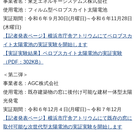
事業者名：東芝エネルギーシステムズ株式会社
使用電池：フィルム型ペロブスカイト太陽電池
実証期間：令和６年９月30日(月曜日)～令和６年11月28日
(木曜日)
【記者発表ページ】横浜市庁舎アトリウムにてペロブスカ
イト太陽電池の実証実験を開始します
【実証実験結果】ペロブスカイト太陽電池の実証実験
（PDF：302KB）
＜第二弾＞
事業者名：AGC株式会社
使用電池：既存建築物の窓に後付け可能な建材一体型太陽
光発電
実証期間：令和６年12月４日(月曜日)～令和７年12月
【記者発表ページ】横浜市庁舎アトリウムにて既存の窓に
取付可能な次世代型太陽電池の実証実験を開始します