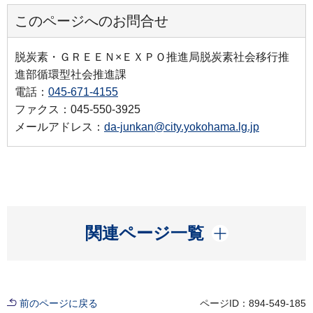
このページへのお問合せ
脱炭素・ＧＲＥＥＮ×ＥＸＰＯ推進局脱炭素社会移行推
進部循環型社会推進課
電話：
045-671-4155
ファクス：045-550-3925
メールアドレス：
da-junkan@city.yokohama.lg.jp
開く
関連ページ一覧
前のページに戻る
ページID：894-549-185