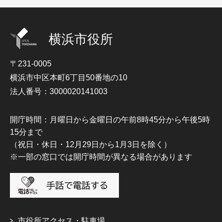
横浜市役所
〒231-0005
横浜市中区本町6丁目50番地の10
法人番号：3000020141003
開庁時間：月曜日から金曜日の午前8時45分から午後5時
15分まで
（祝日・休日・12月29日から1月3日を除く）
※一部の窓口では開庁時間が異なる場合があります
市役所アクセス・駐車場