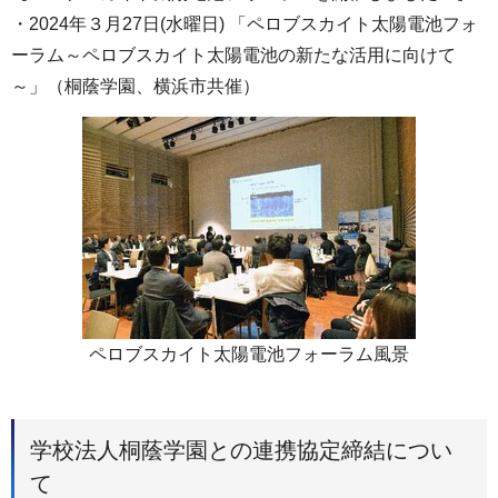
・2024年３月27日(水曜日) 「ペロブスカイト太陽電池フォ
ーラム～ペロブスカイト太陽電池の新たな活用に向けて
～」（桐蔭学園、横浜市共催）
ペロブスカイト太陽電池フォーラム風景
学校法人桐蔭学園との連携協定締結につい
て