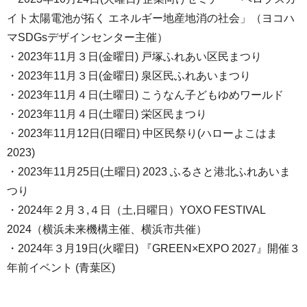
イト太陽電池が拓く エネルギー地産地消の社会」（ヨコハ
マSDGsデザインセンター主催）
・2023年11月３日(金曜日) 戸塚ふれあい区民まつり
・2023年11月３日(金曜日) 泉区民ふれあいまつり
・2023年11月４日(土曜日) こうなん子どもゆめワールド
・2023年11月４日(土曜日) 栄区民まつり
・2023年11月12日(日曜日) 中区民祭り(ハローよこはま
2023)
・2023年11月25日(土曜日) 2023 ふるさと港北ふれあいま
つり
・2024年２月３,４日（土,日曜日）YOXO FESTIVAL
2024（横浜未来機構主催、横浜市共催）
・2024年３月19日(火曜日) 『GREEN×EXPO 2027』開催３
年前イベント (青葉区)