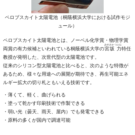
ペロブスカイト太陽電池（桐蔭横浜大学における試作モジ
ュール）
ペロブスカイト太陽電池とは、ノーベル化学賞・物理学賞
みやさか つとむ
両賞の有力候補といわれている桐蔭横浜大学の
宮坂 力
特任
教授が発明した、次世代型の太陽電池です。
従来のシリコン型太陽電池と比べると、次のような特徴が
あるため、様々な用途への展開が期待でき、再生可能エネ
ルギー拡大の切り札ともいえる技術です。
・薄くて、軽く、曲げられる
・塗って乾かす印刷技術で作製できる
・弱い光（曇天、雨天、屋内）でも発電できる
・原料の多くが国内で調達可能