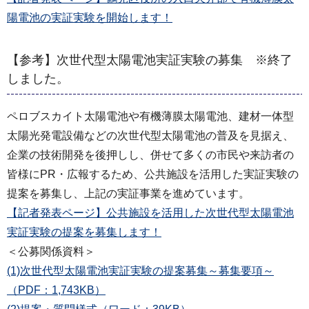
陽電池の実証実験を開始します！
【参考】次世代型太陽電池実証実験の募集 ※終了
しました。
ペロブスカイト太陽電池や有機薄膜太陽電池、建材一体型
太陽光発電設備などの次世代型太陽電池の普及を見据え、
企業の技術開発を後押しし、併せて多くの市民や来訪者の
皆様にPR・広報するため、公共施設を活用した実証実験の
提案を募集し、上記の実証事業を進めています。
【記者発表ページ】公共施設を活用した次世代型太陽電池
実証実験の提案を募集します！
＜公募関係資料＞
(1)次世代型太陽電池実証実験の提案募集～募集要項～
（PDF：1,743KB）