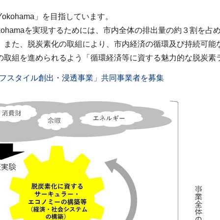
 Yokohama」を目指しています。
 Yokohamaを実現するためには、市内全体の排出量の約３割
、また、脱炭素化の取組により、市内経済の循環及び持続可能
取組を進められるよう「循環経済等に資する魅力的な脱炭素
フスタイル創出・浸透事業」共同事業者を募集