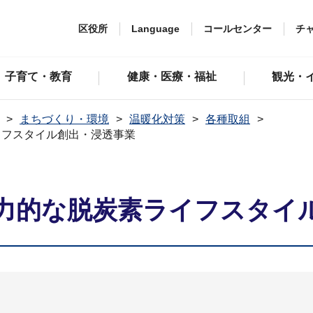
区役所
Language
コールセンター
チ
子育て・教育
健康・医療・福祉
観光・
まちづくり・環境
温暖化対策
各種取組
イフスタイル創出・浸透事業
力的な脱炭素ライフスタイ