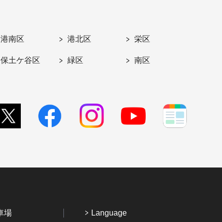
港南区
港北区
栄区
保土ケ谷区
緑区
南区
車場
Language