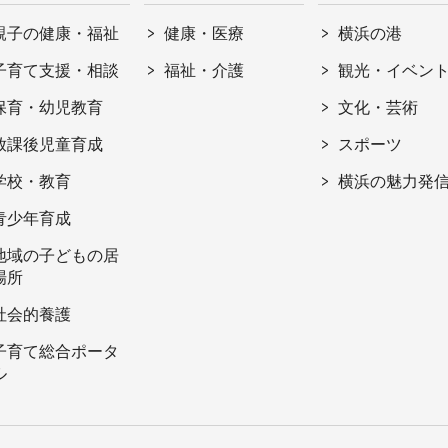
親子の健康・福祉
健康・医療
横浜の港
子育て支援・相談
福祉・介護
観光・イベン
保育・幼児教育
文化・芸術
放課後児童育成
スポーツ
学校・教育
横浜の魅力発
青少年育成
地域の子どもの居
場所
社会的養護
子育て総合ポータ
ル