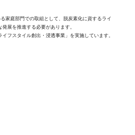
を占める家庭部門での取組として、脱炭素化に資するライ
な発展を推進する必要があります。
ライフスタイル創出・浸透事業」を実施しています。