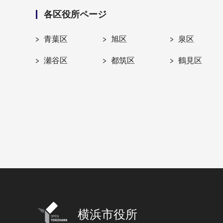
各区役所ページ
青葉区
旭区
泉区
瀬谷区
都筑区
鶴見区
横浜市役所