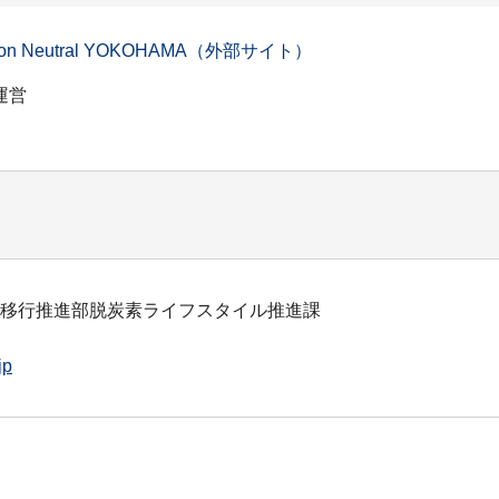
on Neutral YOKOHAMA（外部サイト）
運営
会移行推進部脱炭素ライフスタイル推進課
jp