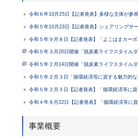
令和６年10月25日【記者発表】多様な主体が
令和５年10月23日【記者発表】シェアリング
令和５年９月８日【記者発表】「よこはまカーボ
令和５年３月20日開催「脱炭素ライフスタイルダイ
令和５年２月14日開催「脱炭素ライフスタイル
令和５年２月３日「循環経済等に資する魅力的な
令和５年２月３日【記者発表】「循環経済等に資
令和４年８月22日【記者発表】「循環経済等に
事業概要