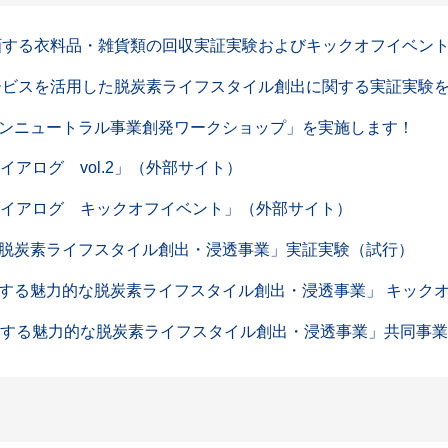
参画する衣料品・雑貨類の回収実証実験およびキックオフイベン
サービスを活用した脱炭素ライフスタイル創出に関する実証実験
ンニュートラル事業創発ワークショップ」を実施します！
アログ vol.2」（外部サイト）
ダイアログ キックオフイベント」（外部サイト）
脱炭素ライフスタイル創出・浸透事業」実証実験（試行）
する魅力的な脱炭素ライフスタイル創出・浸透事業」 キック
資する魅力的な脱炭素ライフスタイル創出・浸透事業」共同事