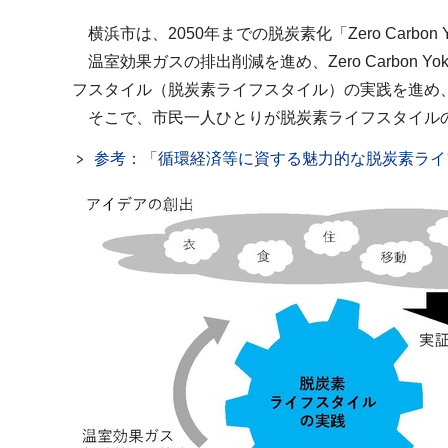
横浜市は、2050年までの脱炭素化「Zero Carbon
温室効果ガスの排出削減を進め、Zero Carbon
フスタイル（脱炭素ライフスタイル）の実践を進め
そこで、市民一人ひとりが脱炭素ライフスタイルの
参考：「循環経済等に資する魅力的な脱炭素ライ