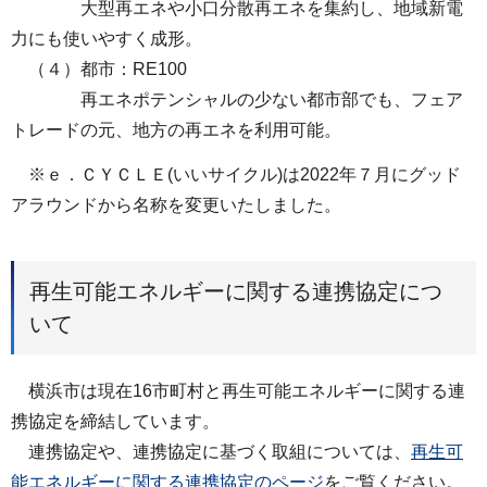
大型再エネや小口分散再エネを集約し、地域新電
力にも使いやすく成形。
（４）都市：RE100
再エネポテンシャルの少ない都市部でも、フェア
トレードの元、地方の再エネを利用可能。
※ｅ．ＣＹＣＬＥ(いいサイクル)は2022年７月にグッド
アラウンドから名称を変更いたしました。
再生可能エネルギーに関する連携協定につ
いて
横浜市は現在16市町村と再生可能エネルギーに関する連
携協定を締結しています。
連携協定や、連携協定に基づく取組については、
再生可
能エネルギーに関する連携協定のページ
をご覧ください。