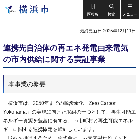
区役所
検索
メニュー
最終更新日 2025年12月11日
連携先自治体の再エネ発電由来電気
の市内供給に関する実証事業
本事業の概要
横浜市は、2050年までの脱炭素化「Zero Carbon
Yokohama」の実現に向けた取組の⼀つとして、再⽣可能エ
ネルギー資源を豊富に有する、16市町村と再⽣可能エネル
ギーに関する連携協定を締結しています。
取組を推進するため、株式会社まち未来製作所（以下、