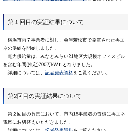
第１回目の実証結果について
横浜市内７事業者に対し、会津若松市で発電された再エ
ネの供給を開始しました。
電力供給量は、みなとみらい21地区大規模オフィスビル
を含む年間(推定)700万kWｈとなりました。
詳細については、
記者発表資料
をご覧ください。
第2回目の実証結果について
第２回目の募集において、市内18事業者の皆様に再エネ
電気にお切替えいただきました。
詳細については、
記者発表資料
をご覧ください。