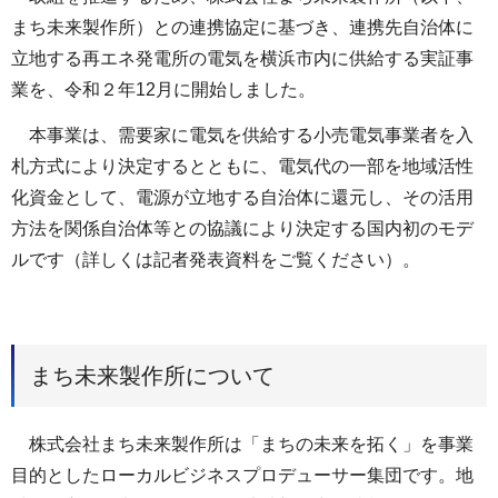
まち未来製作所）との連携協定に基づき、連携先自治体に
⽴地する再エネ発電所の電気を横浜市内に供給する実証事
業を、令和２年12⽉に開始しました。
本事業は、需要家に電気を供給する小売電気事業者を入
札方式により決定するとともに、電気代の一部を地域活性
化資金として、電源が立地する自治体に還元し、その活用
方法を関係自治体等との協議により決定する国内初のモデ
ルです（詳しくは記者発表資料をご覧ください）。
まち未来製作所について
株式会社まち未来製作所は「まちの未来を拓く」を事業
目的としたローカルビジネスプロデューサー集団です。地