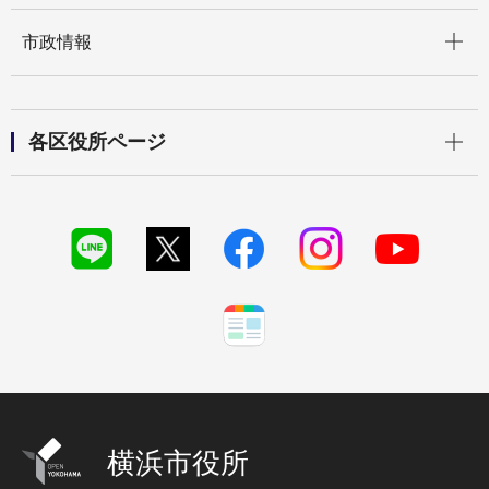
開く
市政情報
開く
各区役所ページ
横浜市役所