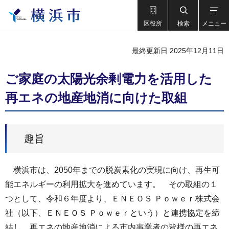
区役所
検索
メニュー
最終更新日 2025年12月11日
ご家庭の太陽光余剰電力を活用した
再エネの地産地消に向けた取組
趣旨
横浜市は、2050年までの脱炭素化の実現に向け、再生可
能エネルギーの利用拡大を進めています。 その取組の１
つとして、令和６年度より、ＥＮＥＯＳ Ｐｏｗｅｒ株式会
社（以下、ＥＮＥＯＳ Ｐｏｗｅｒという）と連携協定を締
結し、再エネの地産地消による市内事業者の皆様の再エネ