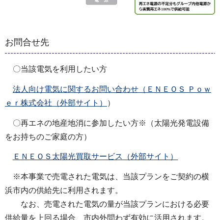
お問合せ先
〇当該電気を利用したい方
法人向け電気に関するお問い合わせ（ＥＮＥＯＳ Ｐｏｗ
ｅｒ株式会社（外部サイト）
）
〇再エネの地産地消に参加したい方※（太陽光発電設備
をお持ちのご家庭の方）
ＥＮＥＯＳ太陽光買取サービス（外部サイト）
※本事業で売電された電気は、当該プランをご契約の横
浜市内の供給先に利用されます。
なお、売電された電気の量が当該プランにおける必要
供給量を上回る場合、市内外問わず有効に活用されます。