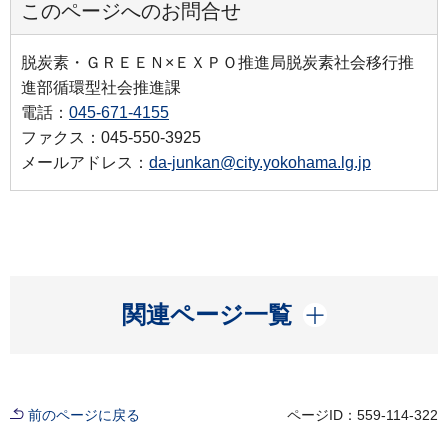
このページへのお問合せ
脱炭素・ＧＲＥＥＮ×ＥＸＰＯ推進局脱炭素社会移行推
進部循環型社会推進課
電話：
045-671-4155
ファクス：045-550-3925
メールアドレス：
da-junkan@city.yokohama.lg.jp
開く
関連ページ一覧
前のページに戻る
ページID：559-114-322