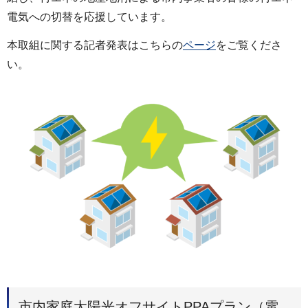
電気への切替を応援しています。
本取組に関する記者発表はこちらの
ページ
をご覧くださ
い。
市内家庭太陽光オフサイトPPAプラン（電