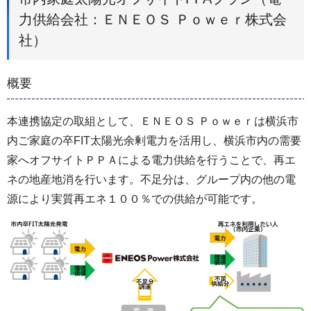
力供給会社：ＥＮＥＯＳ Ｐｏｗｅｒ株式会
社）
概要
本連携協定の取組として、ＥＮＥＯＳ Ｐｏｗｅｒは横浜市
内ご家庭の卒FIT太陽光余剰電力を活用し、横浜市内の需要
家へオフサイトＰＰＡによる電力供給を行うことで、再エ
ネの地産地消を行います。不足分は、グループ内の他の電
源により実質再エネ１００％での供給が可能です。