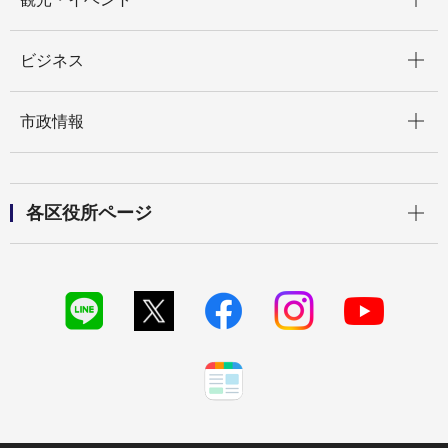
開く
ビジネス
開く
市政情報
開く
各区役所ページ