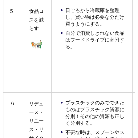
日ごろから冷蔵庫を整理
5
食品ロ
し、買い物は必要な分だけ
スを減
買うようにする。
らす
自分で消費しきれない食品
はフードドライブに寄附す
る。
プラスチックのみでできた
６
リデュ
ものはプラスチック資源に
ース・
分別！その他の資源も正し
リユー
く分別する。
ス・リ
不要な時は、スプーンやス