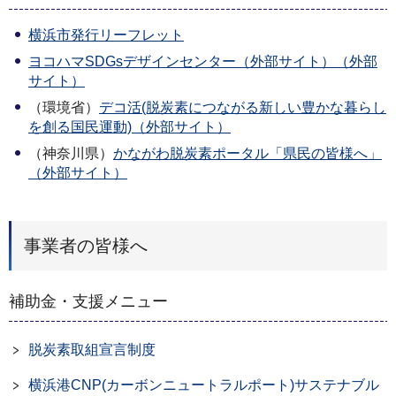
横浜市発行リーフレット
ヨコハマSDGsデザインセンター（外部サイト）（外部
サイト）
（環境省）
デコ活(脱炭素につながる新しい豊かな暮らし
を創る国民運動)（外部サイト）
（神奈川県）
かながわ脱炭素ポータル「県民の皆様へ」
（外部サイト）
事業者の皆様へ
補助金・支援メニュー
脱炭素取組宣言制度
横浜港CNP(カーボンニュートラルポート)サステナブル