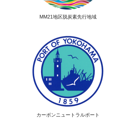
MM21地区脱炭素先行地域
カーボンニュートラルポート