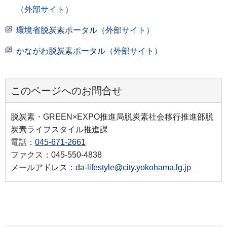
（外部サイト）
環境省脱炭素ポータル（外部サイト）
かながわ脱炭素ポータル（外部サイト）
このページへのお問合せ
脱炭素・GREEN×EXPO推進局脱炭素社会移行推進部脱
炭素ライフスタイル推進課
電話：
045-671-2661
ファクス：045-550-4838
メールアドレス：
da-lifestyle@city.yokohama.lg.jp