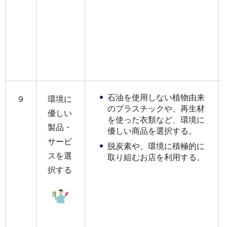
石油を使用しない植物由来
９
環境に
のプラスチックや、再生材
優しい
を使った衣類など、環境に
製品・
優しい商品を選択する。
サービ
脱炭素や、環境に積極的に
スを選
取り組むお店を利用する。
択する