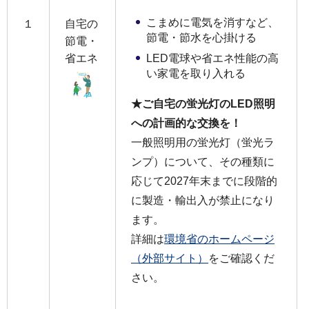
こまめに電気を消すなど、
１
自宅の
節電・節水を心掛ける
節電・
省エネ
LED電球や省エネ性能の高
い家電を取り入れる
★ご自宅の蛍光灯のLED照明
への計画的な交換を！
一般照明用の蛍光灯（蛍光ラ
ンプ）について、その種類に
応じて2027年末までに段階的
に製造・輸出入が禁止になり
ます。
詳細は
環境省のホームページ
（外部サイト）
をご確認くだ
さい。