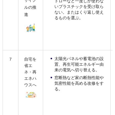
サイク
トローなど一度しか使わな
いプラスチックを受け取ら
ルの推
ない。またはくり返し使え
進
るものを選ぶ。
太陽光パネルや蓄電池の設
７
自宅を
置、再生可能エネルギー由
省エ
来の電気へ切り替える。
ネ・再
窓断熱など家の断熱性能や
エネハ
気密性能を高める改修をす
ウスへ
る。