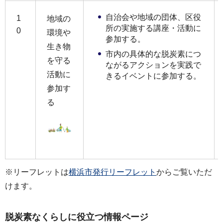
自治会や地域の団体、区役
1
地域の
所の実施する講座・活動に
0
環境や
参加する。
生き物
市内の具体的な脱炭素につ
を守る
ながるアクションを実践で
活動に
きるイベントに参加する。
参加す
る
※リーフレットは
横浜市発行リーフレット
からご覧いただ
けます。
脱炭素なくらしに役立つ情報ページ