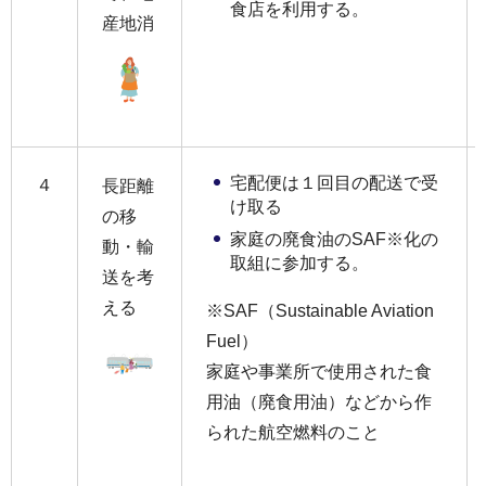
食店を利用する。
産地消
宅配便は１回目の配送で受
４
長距離
け取る
の移
家庭の廃食油のSAF※化の
動・輸
取組に参加する。
送を考
える
※SAF（Sustainable Aviation
Fuel）
家庭や事業所で使用された食
用油（廃食用油）などから作
られた航空燃料のこと