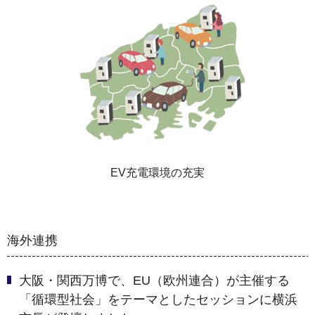
EV充電環境の充実
海外連携
大阪・関西万博で、EU（欧州連合）が主催する
「循環型社会」をテーマとしたセッションに横浜