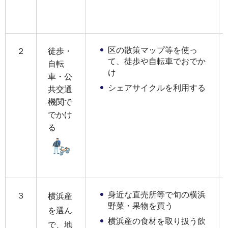
区の散策マップ等を使っ
２
徒歩・
て、徒歩や自転車でおでか
自転
け
車・公
シェアサイクルを利用する
共交通
機関で
でかけ
る
身近な直売所等で旬の横浜
３
横浜産
野菜・果物を買う
を選ん
横浜産の食材を取り扱う飲
で、地