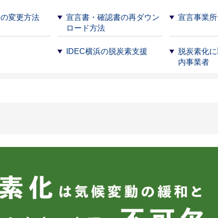
容の変更方法
宣言書・確認書の再ダウン
宣言事業所
ロード方法
問
IDEC横浜の脱炭素支援
脱炭素化に
内事業者