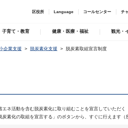
区役所
Language
コールセンター
チ
子育て・教育
健康・医療・福祉
観光・
小企業支援
脱炭素化支援
脱炭素取組宣言制度
省エネ活動を含む脱炭素化に取り組むことを宣言していただく
脱炭素化の取組を宣言する」のボタンから、すぐに行えます（