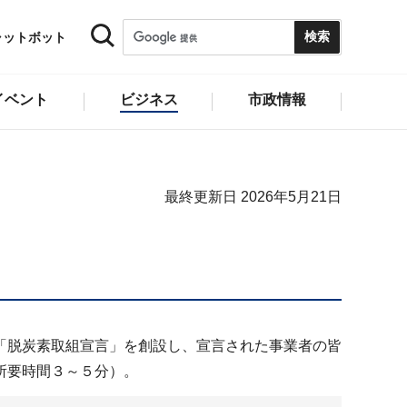
ャットボット
イベント
ビジネス
市政情報
最終更新日 2026年5月21日
「脱炭素取組宣言」を創設し、宣言された事業者の皆
所要時間３～５分）。