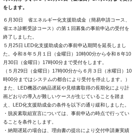
をします。
６月30日 省エネルギー化支援助成金（簡易申請コース、
省エネ診断受診コース）の第１回募集の事前申込の受付を
終了しました。
５月25日 LED化支援助成金の事前申込期間を延長しまし
た。令和８年５月１日（金曜日）10時00分から令和８年10
月30日（金曜日）17時00分まで受付をします。
（５月29日（金曜日）17時00分から６月３日（水曜日）10
時00分まではシステムの都合により受付を停止します。）
また、LED機器の納品遅延や見積書取得の長期化により計
画どおりの導入が難しいケースが生じていることを踏ま
え、LED化支援助成金の条件を以下の通り緩和しました。
・脱炭素取組宣言については、事前申込の時点で行ってい
ることを条件とします。
・納期遅延の場合は、理由書の提出により交付申請兼実績