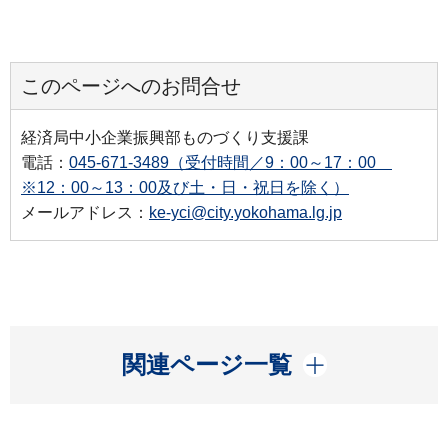
このページへのお問合せ
経済局中小企業振興部ものづくり支援課
電話：
045-671-3489（受付時間／9：00～17：00
※12：00～13：00及び土・日・祝日を除く）
メールアドレス：
ke-yci@city.yokohama.lg.jp
開く
関連ページ一覧