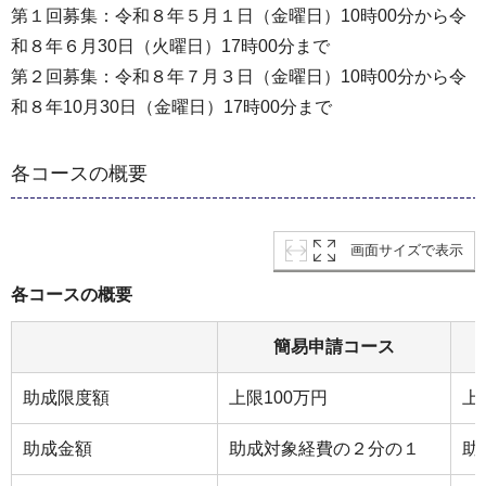
第１回募集：令和８年５月１日（金曜日）10時00分から令
和８年６月30日（火曜日）17時00分まで
第２回募集：令和８年７月３日（金曜日）10時00分から令
和８年10月30日（金曜日）17時00分まで
各コースの概要
画面サイズで表示
各コースの概要
簡易申請コース
助成限度額
上限100万円
上
助成金額
助成対象経費の２分の１
助