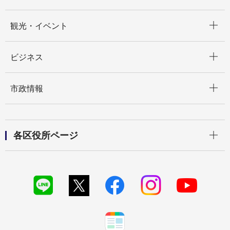
開く
観光・イベント
開く
ビジネス
開く
市政情報
開く
各区役所ページ