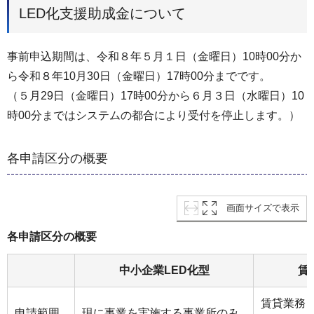
LED化支援助成金について
事前申込期間は、令和８年５月１日（金曜日）10時00分か
ら令和８年10月30日（金曜日）17時00分までです。
（５月29日（金曜日）17時00分から６月３日（水曜日）10
時00分まではシステムの都合により受付を停止します。）
各申請区分の概要
画面サイズで表示
各申請区分の概要
中小企業LED化型
賃
賃貸業務
申請範囲
現に事業を実施する事業所のみ