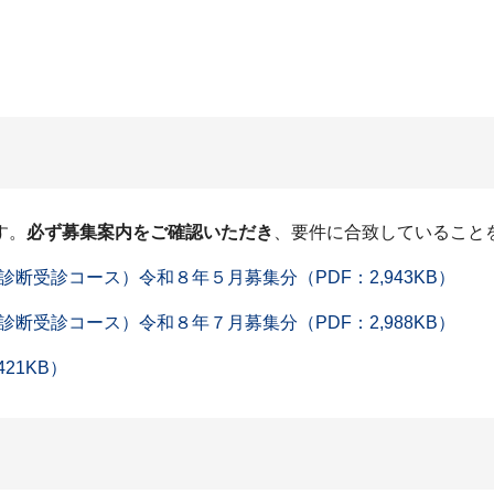
す。
必ず
募集案内
をご確認いただき
、要件に合致していること
受診コース）令和８年５月募集分（PDF：2,943KB）
受診コース）令和８年７月募集分（PDF：2,988KB）
21KB）