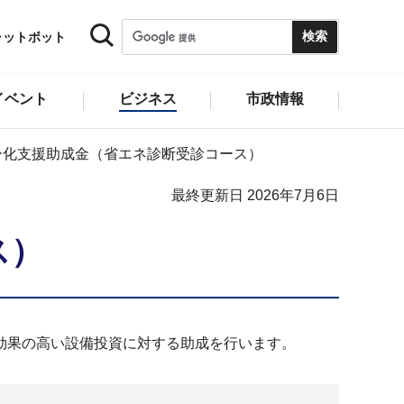
ャットボット
イベント
ビジネス
市政情報
ー化支援助成金（省エネ診断受診コース）
最終更新日 2026年7月6日
ス）
効果の高い設備投資に対する助成を行います。