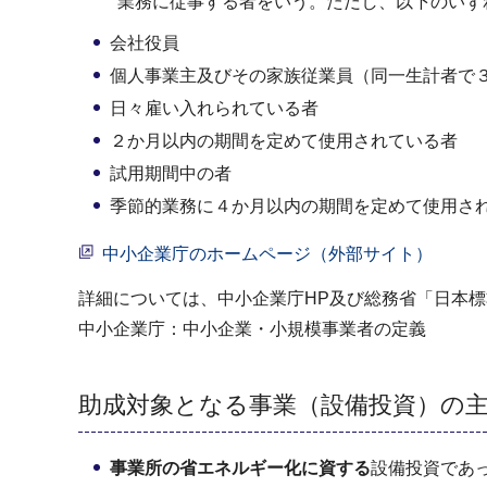
業務に従事する者をいう。ただし、以下のいずれ
会社役員
個人事業主及びその家族従業員（同一生計者で
日々雇い入れられている者
２か月以内の期間を定めて使用されている者
試用期間中の者
季節的業務に４か月以内の期間を定めて使用さ
中小企業庁のホームページ（外部サイト）
詳細については、中小企業庁HP及び総務省「日本
中小企業庁：中小企業・小規模事業者の定義
助成対象となる事業（設備投資）の
事業所の省エネルギー化に資する
設備投資であ