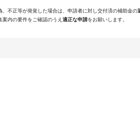
偽、不正等が発覚した場合は、申請者に対し交付済の補助金の
集案内の要件をご確認のうえ
適正な申請
をお願いします。