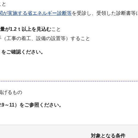
こと
関が実施する省エネルギー診断等
を受診し、受領した診断書等
量が1.2ｔ以上を見込む
こと
手（工事の着工、設備の設置等）すること
）を
ご確認ください。
掲げるもの
.9～11
）
をご参照ください。
対象となる条件