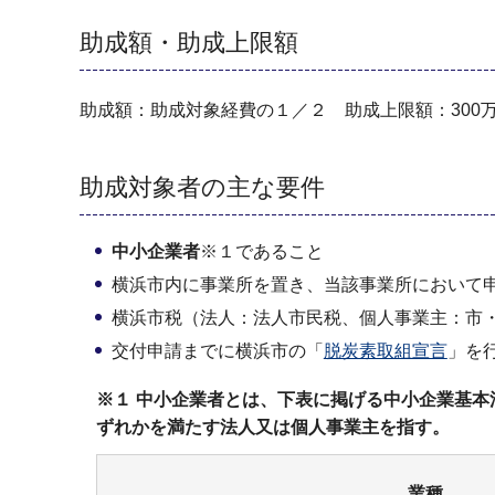
助成額・助成上限額
助成額：助成対象経費の１／２ 助成上限額：300
助成対象者の主な要件
中小企業者
※１であること
横浜市内に事業所を置き、当該事業所において申
横浜市税（法人：法人市民税、個人事業主：市
交付申請までに横浜市の「
脱炭素取組宣言
」を
※１ 中小企業者とは、下表に掲げる中小企業基
ずれかを満たす法人又は個人事業主を指す。
業種