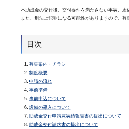
本助成金の交付後、交付要件を満たさない事実、虚
また、刑法上犯罪になる可能性がありますので、募
目次
募集案内・チラシ
制度概要
申請の流れ
事前準備
事前申込について
設備の導入について
助成金交付申請兼実績報告書の提出について
助成金交付請求書の提出について