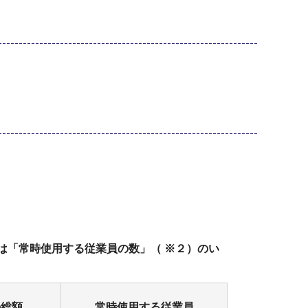
又は「常時使用する従業員の数」（
※
２）のい
の総額
常時使用する従業員