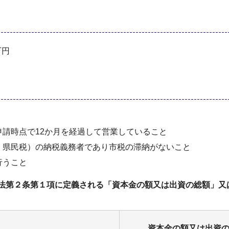
万円
請時点で12か月を経過して営業していること
・県民税）の納税義務者であり市税の滞納がないこと
行うこと
本法第２条第１項に定義される「資本金の額又は出資の総額」
資本金の額又は出資