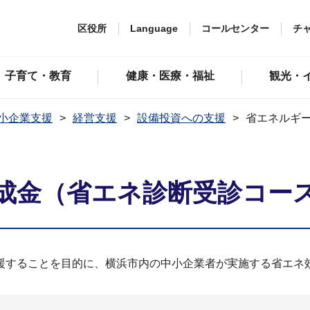
区役所
Language
コールセンター
チ
子育て・教育
健康・医療・福祉
観光・
小企業支援
経営支援
設備投資への支援
省エネルギ
成金（省エネ診断受診コー
援することを目的に、横浜市内の中小企業者が実施する省エネ