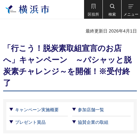
区役所
検索
メニュー
最終更新日 2026年4月1日
「行こう！脱炭素取組宣言のお店
へ」キャンペーン ～パシャッと脱
炭素チャレンジ～を開催！※受付終
了
キャンペーン実施概要
参加店舗一覧
プレゼント賞品
協賛企業の取組