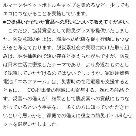
ルマークやペットボトルキャップを集めるなど、少しでも
エコにつながることを実施しています。
■ご提供いただいた賞品への思いについて教えてください。
このたび、協賛賞品として防災グッズを提供いたしまし
た。防災意識の向上は、環境への配慮を促す行動にもつな
がると考えております。脱炭素社会の実現に向けた取り組
みは、やや抽象的で遠い存在と捉えられがちですが、防災
は日常生活に密接したテーマであり、より身近なものとし
て認識していただけるのではないでしょうか。家庭用燃料
電池「エネファーム」は、災害時の在宅避難を支援すると
ともに、 CO₂排出量の削減にも寄与する、頼れる商品で
す。災害への備えが、結果として脱炭素への貢献にもつな
がっているという事実を、 多くの方に知っていただきた
いという思いから、家庭での備えに役立つ防災ボトル9点セ
ットを選定いたしました。