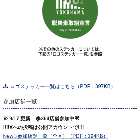
ロゴステッカー一覧はこちら（PDF：397KB）
参加店舗一覧
※ 9/17 更新 🏠364店舗参加中🎁
‼‼Xへの投稿は公開アカウントで‼‼
New✨参加店舗一覧（全区）（PDF：194KB）