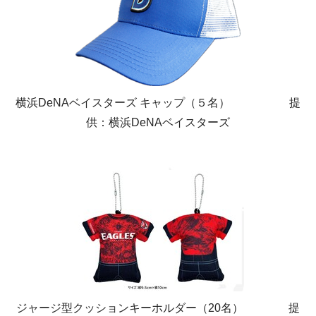
横浜DeNAベイスターズ キャップ（５名） 提
供：横浜DeNAベイスターズ
ジャージ型クッションキーホルダー（20名） 提