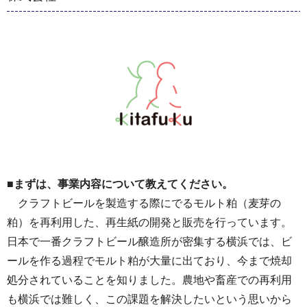
■まずは、事業内容について教えてください。
クラフトビールを製造する際にでるモルト粕（麦芽の
粕）を再利用した、再生紙の開発と販売を行っています。
日本で一番クラフトビール醸造所が密集する横浜では、ビ
ールを作る過程でモルト粕が大量に出ており、今まで焼却
処分されていることを知りました。農地や畜産での再利用
も横浜では難しく、この課題を解決したいという思いから