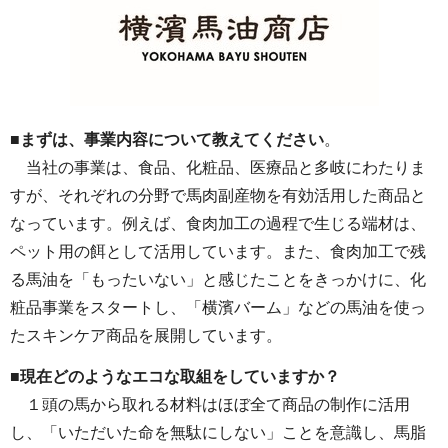
■まずは、事業内容について教えてください
。
当社の事業は、食品、化粧品、医療品と多岐にわたりま
すが、それぞれの分野で馬肉副産物を有効活用した商品と
なっています。例えば、食肉加工の過程で生じる端材は、
ペット用の餌として活用しています。また、食肉加工で残
る馬油を「もったいない」と感じたことをきっかけに、化
粧品事業をスタートし、「横濱バーム」などの馬油を使っ
たスキンケア商品を展開しています。
■現在どのようなエコな取組をしていますか？
１頭の馬から取れる材料はほぼ全て商品の制作に活用
し、「いただいた命を無駄にしない」ことを意識し、馬脂