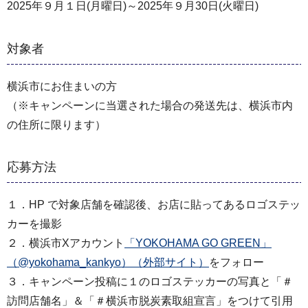
2025年９月１日(月曜日)～2025年９月30日(火曜日)
対象者
横浜市にお住まいの方
（※キャンペーンに当選された場合の発送先は、横浜市内
の住所に限ります）
応募方法
１．HP で対象店舗を確認後、お店に貼ってあるロゴステッ
カーを撮影
２．横浜市Xアカウント
「YOKOHAMA GO GREEN」
（@yokohama_kankyo）（外部サイト）
をフォロー
３．キャンペーン投稿に１のロゴステッカーの写真と「＃
訪問店舗名」＆「＃横浜市脱炭素取組宣言」をつけて引用