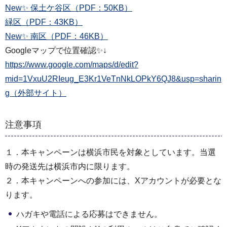
New✨ 保土ケ谷区（PDF：50KB）
緑区（PDF：43KB）
New✨ 南区（PDF：46KB）
Googleマップで位置確認✨↓
https://www.google.com/maps/d/edit?
mid=1VxuU2RIeug_E3Kr1VeTnNkLOPkY6QJ8&usp=sharin
g（外部サイト）
注意事項
１．本キャンペーンは横浜市民を対象としています。当選
時の発送先は横浜市内に限ります。
２．本キャンペーンへの参加には、Xアカウントが必要とな
ります。
ハガキや電話による応募はできません。