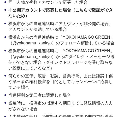
同一人物が複数アカウントで応募した場合
非公開アカウントで応募した場合（こちらで確認ができ
ないため）
横浜市からの当選連絡時にアカウントが非公開の場合、
アカウントが凍結している場合
横浜市からの当選連絡時に「YOKOHAMA GO GREEN」
（@yokohama_kankyo）のフォローを解除している場合
横浜市からの当選連絡時に「YOKOHAMA GO GREEN」
（@yokohama_kankyo）からのダイレクトメッセージ送
信ができない場合（ダイレクトメッセージを受け取らな
い設定にしているなど）
何らかの宣伝、広告、勧誘、営業行為、または誹謗中傷
や第三者の権利侵害を目的としてキャンペーンに応募し
ている場合
当選権利を第三者に譲渡した場合
当選時に、横浜市の指定する期日までに発送情報の入力
がされない場合
入力情報の誤り、受取拒否や長期不在等の理由で配送会