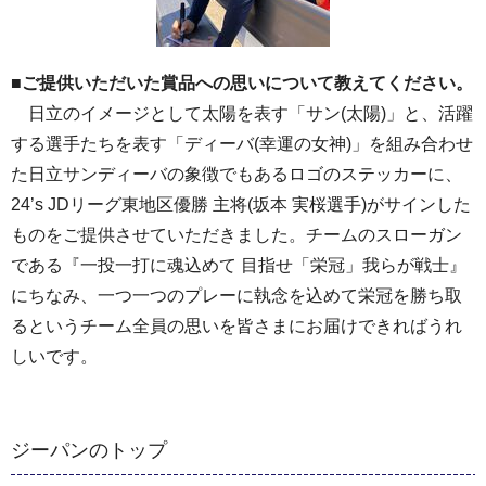
■ご提供いただいた賞品への思いについて教えてください。
日立のイメージとして太陽を表す「サン(太陽)」と、活躍
する選手たちを表す「ディーバ(幸運の女神)」を組み合わせ
た日立サンディーバの象徴でもあるロゴのステッカーに、
24’s JDリーグ東地区優勝 主将(坂本 実桜選手)がサインした
ものをご提供させていただきました。チームのスローガン
である『一投一打に魂込めて 目指せ「栄冠」我らが戦士』
にちなみ、一つ一つのプレーに執念を込めて栄冠を勝ち取
るというチーム全員の思いを皆さまにお届けできればうれ
しいです。
ジーパンのトップ