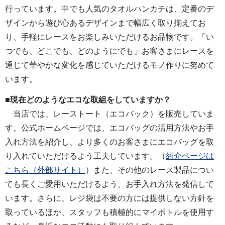
行っています。中でも人気のタオルハンカチは、定番のデ
ザインから遊び心あるデザインまで幅広く取り揃えてお
り、手軽にレースをお楽しみいただけるお品物です。「い
つでも、どこでも、どのようにでも」お客さまにレースを
通じて華やかな変化を感じていただけるモノ作りに努めて
います。
■現在どのようなエコな取組をしていますか？
当店では、レーストート（エコバック）を販売していま
す。公式ホームページでは、エコバッグの活用方法やお手
入れ方法を紹介し、より多くのお客さまにエコバッグを取
り入れていただけるよう工夫しています。（
紹介ページは
こちら（外部サイト）
）また、その他のレース製品につい
ても長くご愛用いただけるよう、お手入れ方法を発信して
います。さらに、レジ袋は不要の方には提供しない方針を
取っているほか、スタッフも積極的にマイボトルを使用す