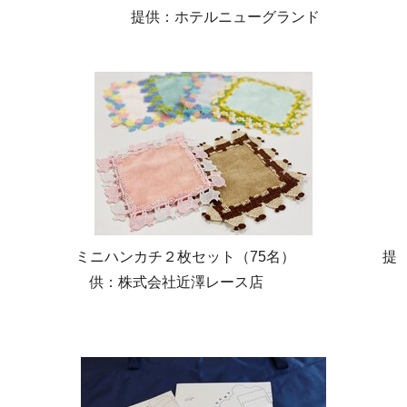
提供：ホテルニューグランド
⠀⠀⠀⠀⠀⠀ミニハンカチ２枚セット（75名）⠀⠀⠀⠀⠀⠀⠀⠀提
供：株式会社近澤レース店⠀⠀⠀⠀⠀